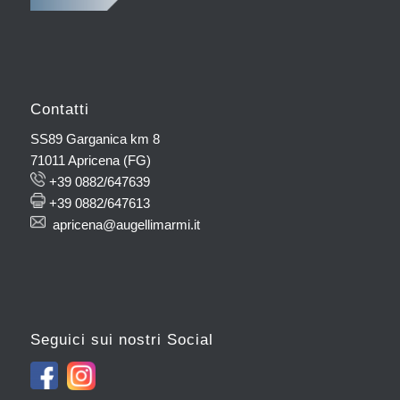
Contatti
SS89 Garganica km 8
71011 Apricena (FG)
+39 0882/647639
+39 0882/647613
apricena@augellimarmi.it
Seguici sui nostri Social