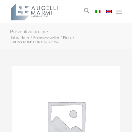
Preventivo on-line
Sei in:
Home
/
Preventivo on-line
/
Pietra
/
ITALIAN ROSE CONTRO VERSO