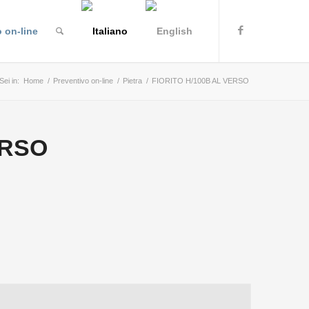
 on-line
Sei in:
Home
/
Preventivo on-line
/
Pietra
/
FIORITO H/100B AL VERSO
ERSO