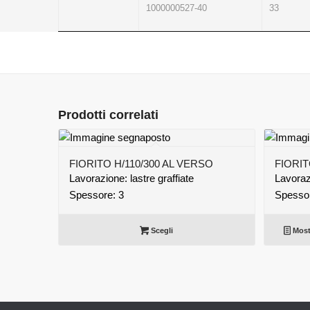
1000000527-40
33
Prodotti correlati
FIORITO H/110/300 AL VERSO
FIORIT
Lavorazione: lastre graffiate
Lavoraz
Spessore: 3
Spessor
Scegli
Mostr