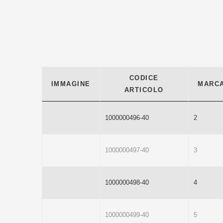
CODICE
IMMAGINE
MARC
ARTICOLO
1000000496-40
2
1000000497-40
3
1000000498-40
4
1000000499-40
5