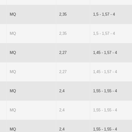
MQ
2,35
1,5 - 1,57 - 4
MQ
2,35
1,5 - 1,57 - 4
MQ
2,27
1,45 - 1,57 - 4
MQ
2,27
1,45 - 1,57 - 4
MQ
2,4
1,55 - 1,55 - 4
MQ
2,4
1,55 - 1,55 - 4
MQ
2,4
1,55 - 1,55 - 4