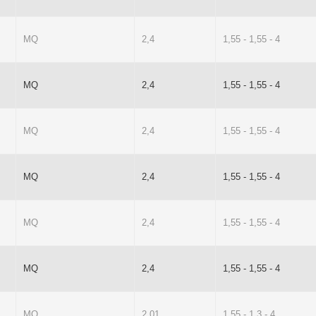
MQ
2,4
1,55 - 1,55 - 4
MQ
2,4
1,55 - 1,55 - 4
MQ
2,4
1,55 - 1,55 - 4
MQ
2,4
1,55 - 1,55 - 4
MQ
2,4
1,55 - 1,55 - 4
MQ
2,4
1,55 - 1,55 - 4
MQ
2,01
1,55 - 1,3 - 4