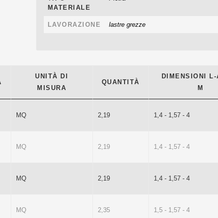
MATERIALE
LAVORAZIONE
lastre grezze
UNITÀ DI
DIMENSIONI L-
A
QUANTITÀ
MISURA
M
MQ
2,19
1,4 - 1,57 - 4
MQ
2,19
1,4 - 1,57 - 4
MQ
2,19
1,4 - 1,57 - 4
MQ
2,35
1,5 - 1,57 - 4