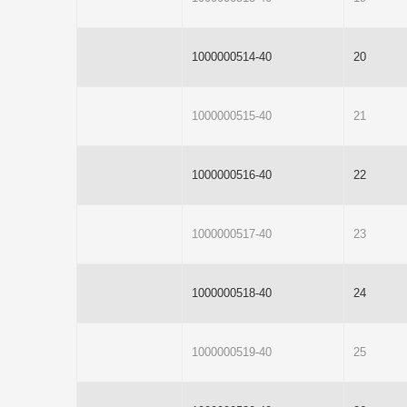
1000000514-40
20
1000000515-40
21
1000000516-40
22
1000000517-40
23
1000000518-40
24
1000000519-40
25