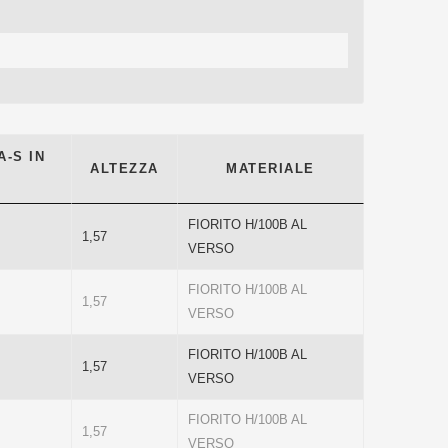
A-S IN
ALTEZZA
MATERIALE
FIORITO H/100B AL
1,57
VERSO
FIORITO H/100B AL
1,57
VERSO
FIORITO H/100B AL
1,57
VERSO
FIORITO H/100B AL
1,57
VERSO