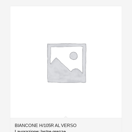
BIANCONE H/105R AL VERSO
Lavorazione: lastre grezze