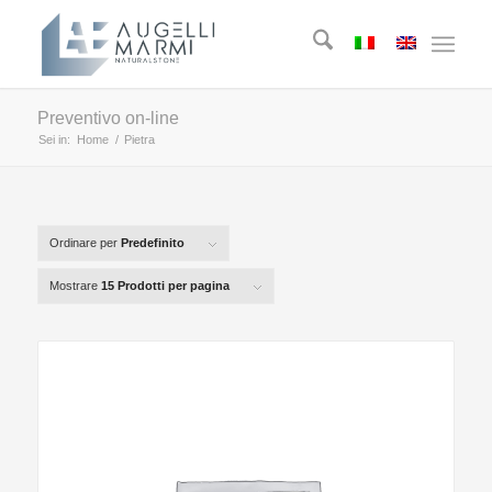
Preventivo on-line
Sei in:
Home
/
Pietra
Ordinare per
Predefinito
Mostrare
15 Prodotti per pagina