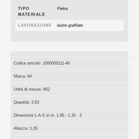
TIPO
Pietra
MATERIALE
LAVORAZIONE
lastre graffiate
Codice articolo:
1000000211-40
Marca:
64
Unità di misura:
MQ
Quantità:
2,63
Dimensioni L-A-S in m:
1,95 - 1,35 - 3
Altezza:
1,35