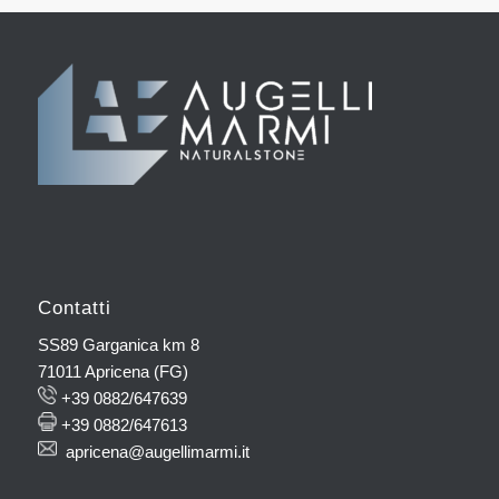
Contatti
SS89 Garganica km 8
71011 Apricena (FG)
+39 0882/647639
+39 0882/647613
apricena@augellimarmi.it