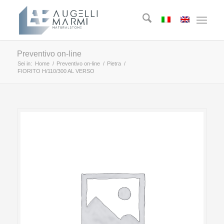
Preventivo on-line
Sei in:
Home
/
Preventivo on-line
/
Pietra
/
FIORITO H/110/300 AL VERSO