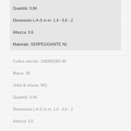
Quantità:
0,84
Dimensioni L-A-S in m:
1,4 - 0,6 - 2
Altezza:
0,6
Materiale:
SERPEGGIANTE N1
Codice articolo:
1000000397-40
Marca:
38
Unità di misura:
MQ
Quantità:
0,84
Dimensioni L-A-S in m:
1,4 - 0,6 - 2
Altezza:
0,6