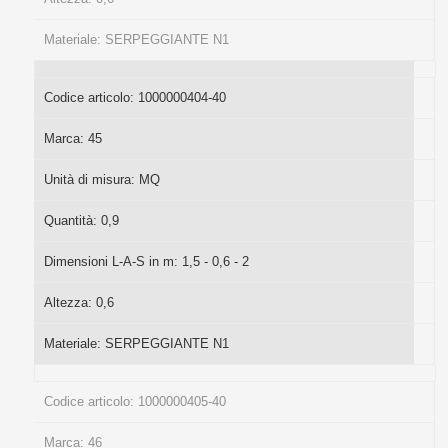
Materiale:
SERPEGGIANTE N1
Codice articolo:
1000000404-40
Marca:
45
Unità di misura:
MQ
Quantità:
0,9
Dimensioni L-A-S in m:
1,5 - 0,6 - 2
Altezza:
0,6
Materiale:
SERPEGGIANTE N1
Codice articolo:
1000000405-40
Marca:
46