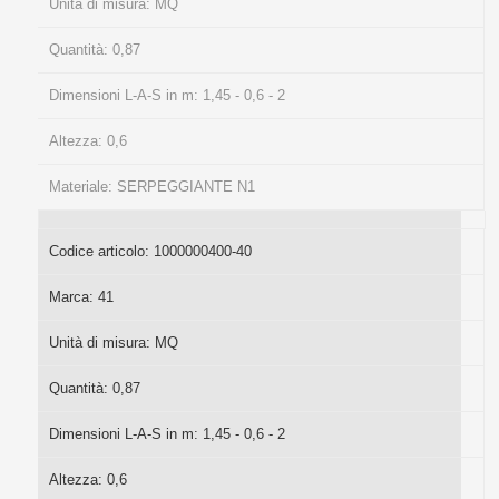
Unità di misura:
MQ
Quantità:
0,87
Dimensioni L-A-S in m:
1,45 - 0,6 - 2
Altezza:
0,6
Materiale:
SERPEGGIANTE N1
Codice articolo:
1000000400-40
Marca:
41
Unità di misura:
MQ
Quantità:
0,87
Dimensioni L-A-S in m:
1,45 - 0,6 - 2
Altezza:
0,6