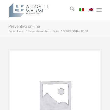
Preventivo on-line
Sei in:
Home
/
Preventivo on-line
/
Pietra
/
SERPEGGIANTE N1