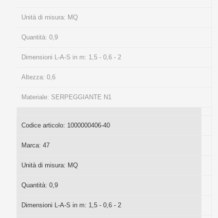
Unità di misura:
MQ
Quantità:
0,9
Dimensioni L-A-S in m:
1,5 - 0,6 - 2
Altezza:
0,6
Materiale:
SERPEGGIANTE N1
Codice articolo:
1000000406-40
Marca:
47
Unità di misura:
MQ
Quantità:
0,9
Dimensioni L-A-S in m:
1,5 - 0,6 - 2