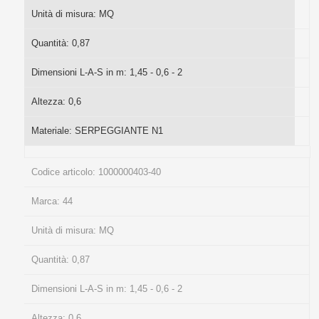
Unità di misura:
MQ
Quantità:
0,87
Dimensioni L-A-S in m:
1,45 - 0,6 - 2
Altezza:
0,6
Materiale:
SERPEGGIANTE N1
Codice articolo:
1000000403-40
Marca:
44
Unità di misura:
MQ
Quantità:
0,87
Dimensioni L-A-S in m:
1,45 - 0,6 - 2
Altezza:
0,6