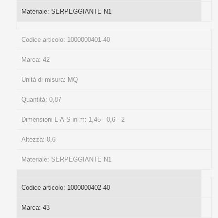
Materiale:
SERPEGGIANTE N1
Codice articolo:
1000000401-40
Marca:
42
Unità di misura:
MQ
Quantità:
0,87
Dimensioni L-A-S in m:
1,45 - 0,6 - 2
Altezza:
0,6
Materiale:
SERPEGGIANTE N1
Codice articolo:
1000000402-40
Marca:
43