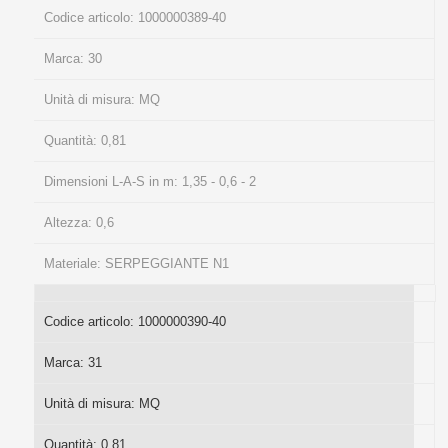
Codice articolo:
1000000389-40
Marca:
30
Unità di misura:
MQ
Quantità:
0,81
Dimensioni L-A-S in m:
1,35 - 0,6 - 2
Altezza:
0,6
Materiale:
SERPEGGIANTE N1
Codice articolo:
1000000390-40
Marca:
31
Unità di misura:
MQ
Quantità:
0,81