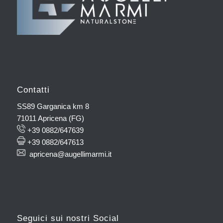
Contatti
SS89 Garganica km 8
71011 Apricena (FG)
+39 0882/647639
+39 0882/647613
apricena@augellimarmi.it
Seguici sui nostri Social