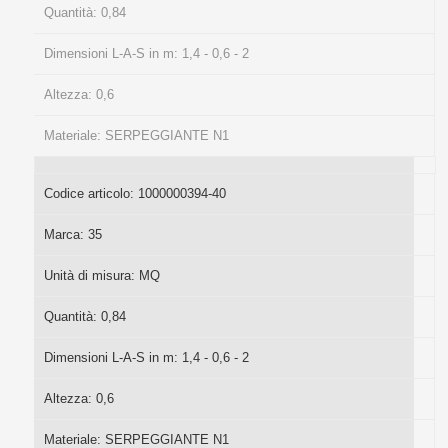
Quantità:
0,84
Dimensioni L-A-S in m:
1,4 - 0,6 - 2
Altezza:
0,6
Materiale:
SERPEGGIANTE N1
Codice articolo:
1000000394-40
Marca:
35
Unità di misura:
MQ
Quantità:
0,84
Dimensioni L-A-S in m:
1,4 - 0,6 - 2
Altezza:
0,6
Materiale:
SERPEGGIANTE N1