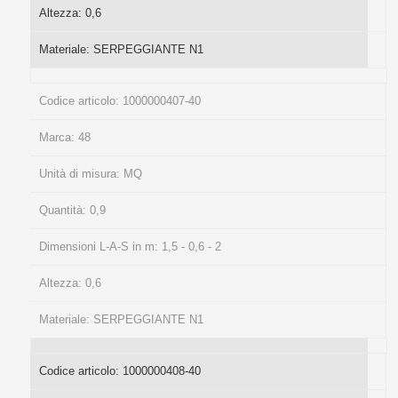
Altezza:
0,6
Materiale:
SERPEGGIANTE N1
Codice articolo:
1000000407-40
Marca:
48
Unità di misura:
MQ
Quantità:
0,9
Dimensioni L-A-S in m:
1,5 - 0,6 - 2
Altezza:
0,6
Materiale:
SERPEGGIANTE N1
Codice articolo:
1000000408-40