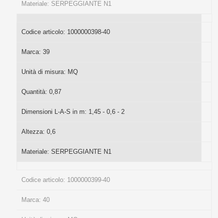
Materiale:
SERPEGGIANTE N1
Codice articolo:
1000000398-40
Marca:
39
Unità di misura:
MQ
Quantità:
0,87
Dimensioni L-A-S in m:
1,45 - 0,6 - 2
Altezza:
0,6
Materiale:
SERPEGGIANTE N1
Codice articolo:
1000000399-40
Marca:
40