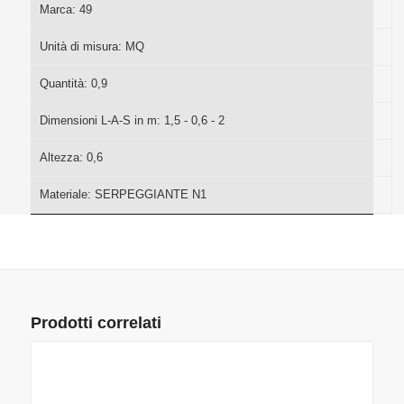
Marca:
49
Unità di misura:
MQ
Quantità:
0,9
Dimensioni L-A-S in m:
1,5 - 0,6 - 2
Altezza:
0,6
Materiale:
SERPEGGIANTE N1
Prodotti correlati