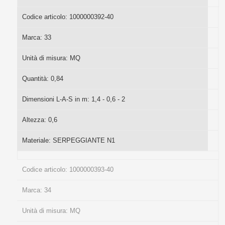
Codice articolo:
1000000392-40
Marca:
33
Unità di misura:
MQ
Quantità:
0,84
Dimensioni L-A-S in m:
1,4 - 0,6 - 2
Altezza:
0,6
Materiale:
SERPEGGIANTE N1
Codice articolo:
1000000393-40
Marca:
34
Unità di misura:
MQ