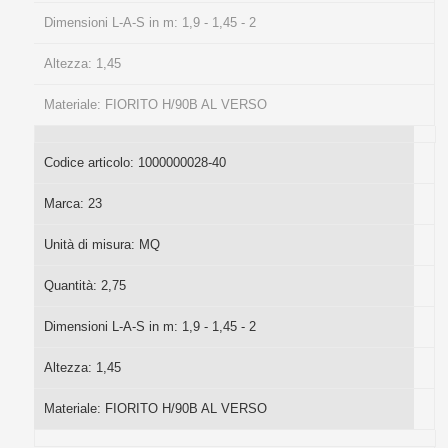
Dimensioni L-A-S in m:
1,9 - 1,45 - 2
Altezza:
1,45
Materiale:
FIORITO H/90B AL VERSO
Codice articolo:
1000000028-40
Marca:
23
Unità di misura:
MQ
Quantità:
2,75
Dimensioni L-A-S in m:
1,9 - 1,45 - 2
Altezza:
1,45
Materiale:
FIORITO H/90B AL VERSO