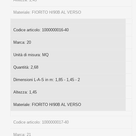
Materiale:
FIORITO H/90B AL VERSO
Codice articolo:
1000000016-40
Marca:
20
Unità di misura:
MQ
Quantità:
2,68
Dimensioni L-A-S in m:
1,85 - 1,45 - 2
Altezza:
1,45
Materiale:
FIORITO H/90B AL VERSO
Codice articolo:
1000000017-40
Marca:
21