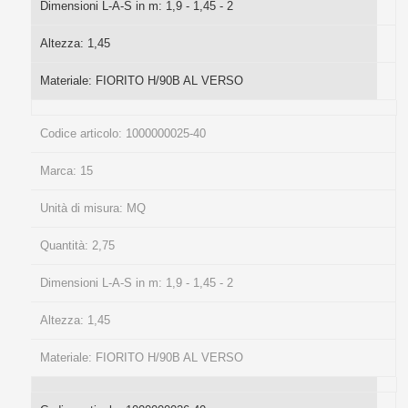
Dimensioni L-A-S in m:
1,9 - 1,45 - 2
Altezza:
1,45
Materiale:
FIORITO H/90B AL VERSO
Codice articolo:
1000000025-40
Marca:
15
Unità di misura:
MQ
Quantità:
2,75
Dimensioni L-A-S in m:
1,9 - 1,45 - 2
Altezza:
1,45
Materiale:
FIORITO H/90B AL VERSO