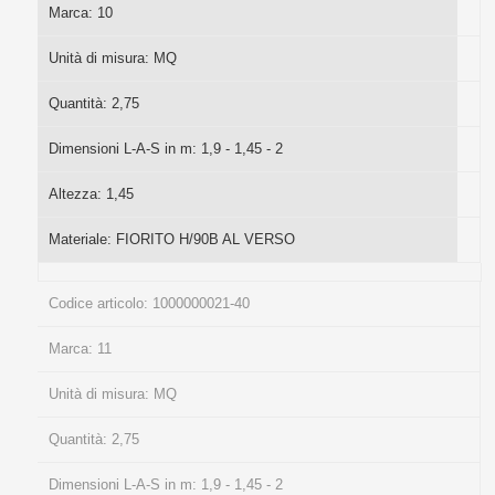
Marca:
10
Unità di misura:
MQ
Quantità:
2,75
Dimensioni L-A-S in m:
1,9 - 1,45 - 2
Altezza:
1,45
Materiale:
FIORITO H/90B AL VERSO
Codice articolo:
1000000021-40
Marca:
11
Unità di misura:
MQ
Quantità:
2,75
Dimensioni L-A-S in m:
1,9 - 1,45 - 2