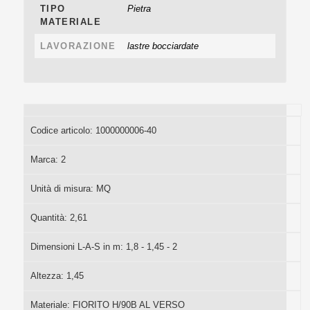
TIPO
Pietra
MATERIALE
LAVORAZIONE
lastre bocciardate
Codice articolo:
1000000006-40
Marca:
2
Unità di misura:
MQ
Quantità:
2,61
Dimensioni L-A-S in m:
1,8 - 1,45 - 2
Altezza:
1,45
Materiale:
FIORITO H/90B AL VERSO