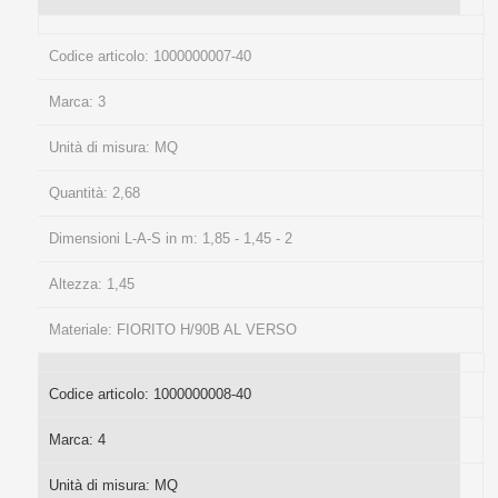
Codice articolo:
1000000007-40
Marca:
3
Unità di misura:
MQ
Quantità:
2,68
Dimensioni L-A-S in m:
1,85 - 1,45 - 2
Altezza:
1,45
Materiale:
FIORITO H/90B AL VERSO
Codice articolo:
1000000008-40
Marca:
4
Unità di misura:
MQ