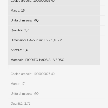
Codice articolo:
1000000026-40
Marca:
16
Unità di misura:
MQ
Quantità:
2,75
Dimensioni L-A-S in m:
1,9 - 1,45 - 2
Altezza:
1,45
Materiale:
FIORITO H/90B AL VERSO
Codice articolo:
1000000027-40
Marca:
17
Unità di misura:
MQ
Quantità:
2,75