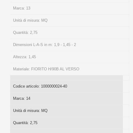
Marca:
13
Unità di misura:
MQ
Quantità:
2,75
Dimensioni L-A-S in m:
1,9 - 1,45 - 2
Altezza:
1,45
Materiale:
FIORITO H/90B AL VERSO
Codice articolo:
1000000024-40
Marca:
14
Unità di misura:
MQ
Quantità:
2,75