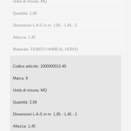
Unità di misura:
MQ
Quantità:
2,68
Dimensioni L-A-S in m:
1,85 - 1,45 - 2
Altezza:
1,45
Materiale:
FIORITO H/90B AL VERSO
Codice articolo:
1000000012-40
Marca:
8
Unità di misura:
MQ
Quantità:
2,68
Dimensioni L-A-S in m:
1,85 - 1,45 - 2
Altezza:
1,45