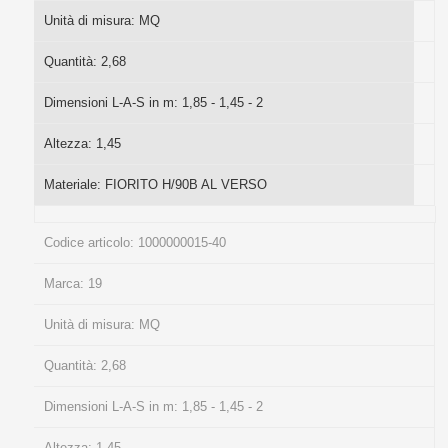
Unità di misura:
MQ
Quantità:
2,68
Dimensioni L-A-S in m:
1,85 - 1,45 - 2
Altezza:
1,45
Materiale:
FIORITO H/90B AL VERSO
Codice articolo:
1000000015-40
Marca:
19
Unità di misura:
MQ
Quantità:
2,68
Dimensioni L-A-S in m:
1,85 - 1,45 - 2
Altezza:
1,45