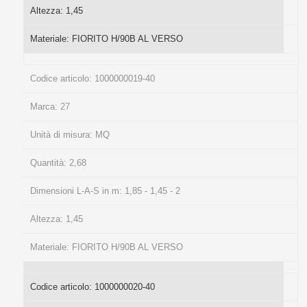
Altezza:
1,45
Materiale:
FIORITO H/90B AL VERSO
Codice articolo:
1000000019-40
Marca:
27
Unità di misura:
MQ
Quantità:
2,68
Dimensioni L-A-S in m:
1,85 - 1,45 - 2
Altezza:
1,45
Materiale:
FIORITO H/90B AL VERSO
Codice articolo:
1000000020-40