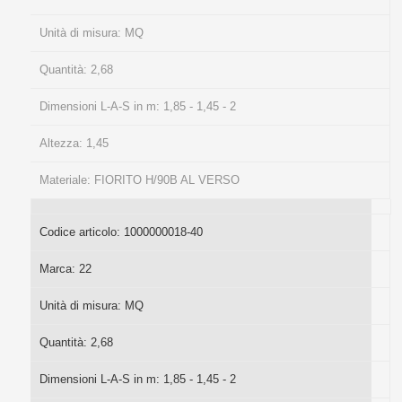
Unità di misura:
MQ
Quantità:
2,68
Dimensioni L-A-S in m:
1,85 - 1,45 - 2
Altezza:
1,45
Materiale:
FIORITO H/90B AL VERSO
Codice articolo:
1000000018-40
Marca:
22
Unità di misura:
MQ
Quantità:
2,68
Dimensioni L-A-S in m:
1,85 - 1,45 - 2