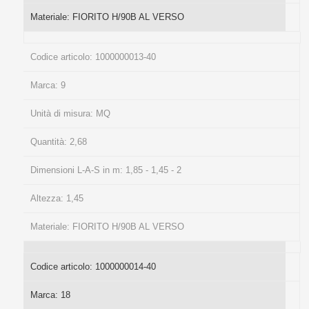
Materiale:
FIORITO H/90B AL VERSO
Codice articolo:
1000000013-40
Marca:
9
Unità di misura:
MQ
Quantità:
2,68
Dimensioni L-A-S in m:
1,85 - 1,45 - 2
Altezza:
1,45
Materiale:
FIORITO H/90B AL VERSO
Codice articolo:
1000000014-40
Marca:
18