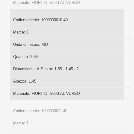
Materiale:
FIORITO H/90B AL VERSO
Codice articolo:
1000000010-40
Marca:
6
Unità di misura:
MQ
Quantità:
2,68
Dimensioni L-A-S in m:
1,85 - 1,45 - 2
Altezza:
1,45
Materiale:
FIORITO H/90B AL VERSO
Codice articolo:
1000000011-40
Marca:
7