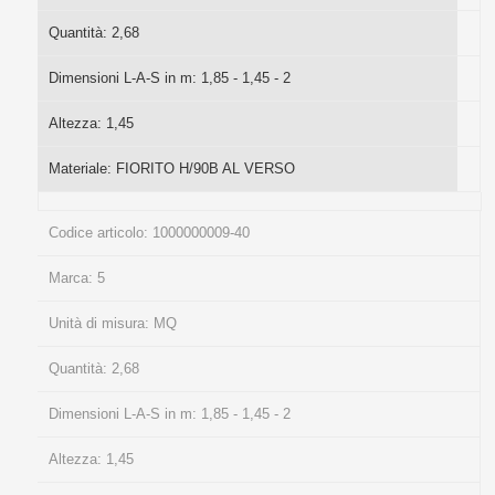
Quantità:
2,68
Dimensioni L-A-S in m:
1,85 - 1,45 - 2
Altezza:
1,45
Materiale:
FIORITO H/90B AL VERSO
Codice articolo:
1000000009-40
Marca:
5
Unità di misura:
MQ
Quantità:
2,68
Dimensioni L-A-S in m:
1,85 - 1,45 - 2
Altezza:
1,45