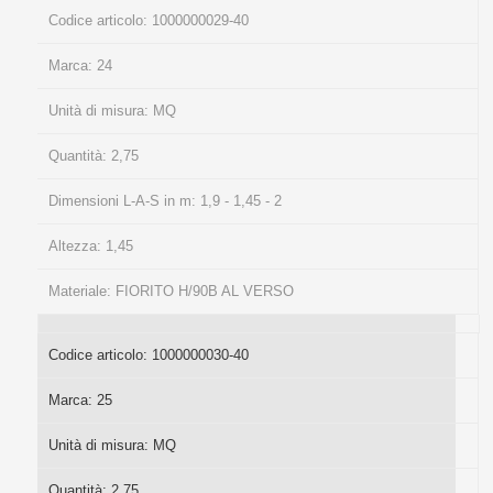
Codice articolo:
1000000029-40
Marca:
24
Unità di misura:
MQ
Quantità:
2,75
Dimensioni L-A-S in m:
1,9 - 1,45 - 2
Altezza:
1,45
Materiale:
FIORITO H/90B AL VERSO
Codice articolo:
1000000030-40
Marca:
25
Unità di misura:
MQ
Quantità:
2,75