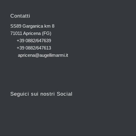
Contatti
SS89 Garganica km 8
71011 Apricena (FG)
+39 0882/647639
+39 0882/647613
apricena@augellimarmi.it
Seguici sui nostri Social