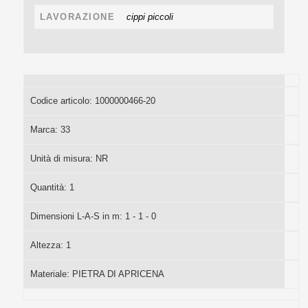
LAVORAZIONE
cippi piccoli
Codice articolo:
1000000466-20
Marca:
33
Unità di misura:
NR
Quantità:
1
Dimensioni L-A-S in m:
1 - 1 - 0
Altezza:
1
Materiale:
PIETRA DI APRICENA