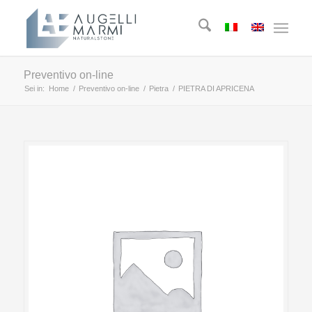
Preventivo on-line
Sei in:
Home
/
Preventivo on-line
/
Pietra
/
PIETRA DI APRICENA