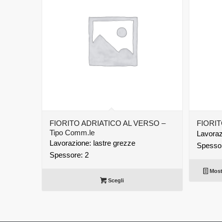
FIORITO ADRIATICO AL VERSO –
FIORIT
Tipo Comm.le
Lavoraz
Lavorazione: lastre grezze
Spessor
Spessore: 2
Mostr
Scegli