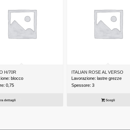
O H/70R
ITALIAN ROSE AL VERSO
ione: blocco
Lavorazione: lastre grezze
e: 0,75
Spessore: 3
a dettagli
Scegli