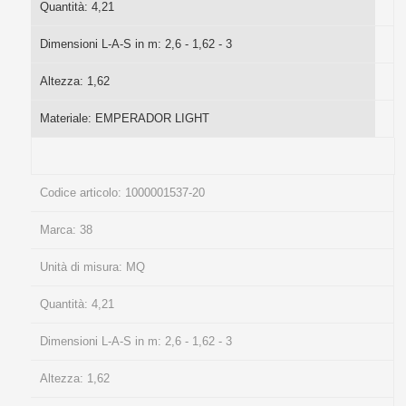
Quantità:
4,21
Dimensioni L-A-S in m:
2,6 - 1,62 - 3
Altezza:
1,62
Materiale:
EMPERADOR LIGHT
Codice articolo:
1000001537-20
Marca:
38
Unità di misura:
MQ
Quantità:
4,21
Dimensioni L-A-S in m:
2,6 - 1,62 - 3
Altezza:
1,62