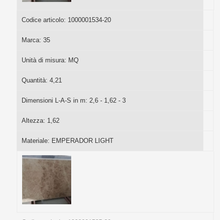
Codice articolo:
1000001534-20
Marca:
35
Unità di misura:
MQ
Quantità:
4,21
Dimensioni L-A-S in m:
2,6 - 1,62 - 3
Altezza:
1,62
Materiale:
EMPERADOR LIGHT