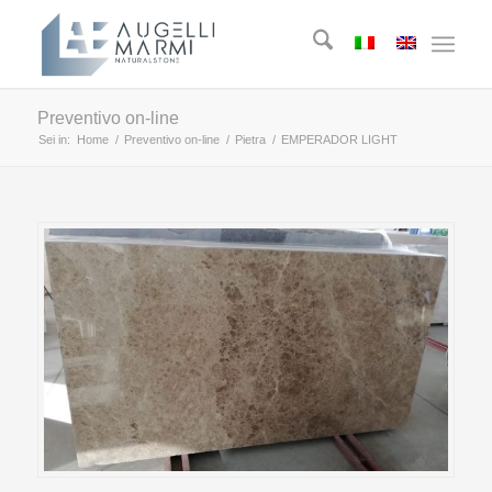
Preventivo on-line
Sei in:
Home
/
Preventivo on-line
/
Pietra
/
EMPERADOR LIGHT