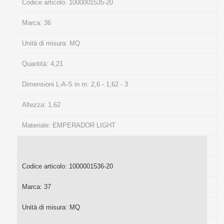
Codice articolo:
1000001535-20
Marca:
36
Unità di misura:
MQ
Quantità:
4,21
Dimensioni L-A-S in m:
2,6 - 1,62 - 3
Altezza:
1,62
Materiale:
EMPERADOR LIGHT
Codice articolo:
1000001536-20
Marca:
37
Unità di misura:
MQ