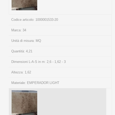
Codice articolo:
1000001533-20
Marca:
34
Unità di misura:
MQ
Quantità:
4,21
Dimensioni L-A-S in m:
2,6 - 1,62 - 3
Altezza:
1,62
Materiale:
EMPERADOR LIGHT