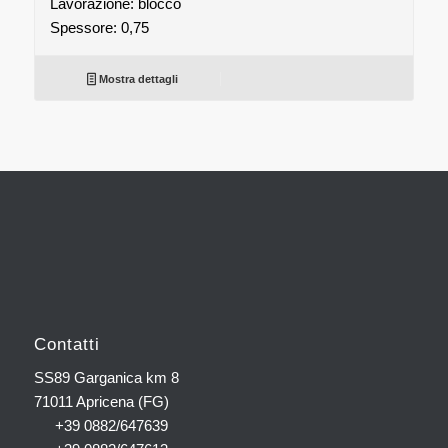
Lavorazione: blocco
Spessore: 0,75
Mostra dettagli
Contatti
SS89 Garganica km 8
71011 Apricena (FG)
+39 0882/647639