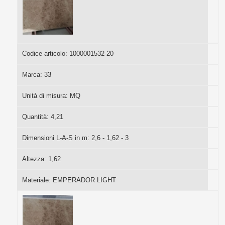
Codice articolo:
1000001532-20
Marca:
33
Unità di misura:
MQ
Quantità:
4,21
Dimensioni L-A-S in m:
2,6 - 1,62 - 3
Altezza:
1,62
Materiale:
EMPERADOR LIGHT