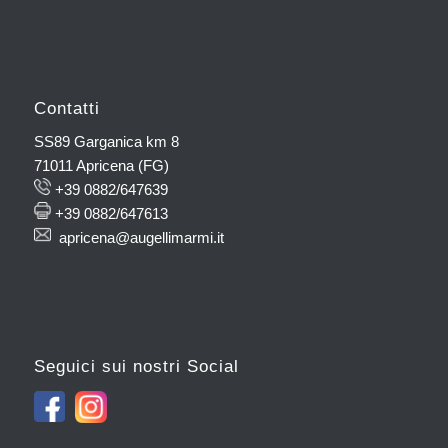
Contatti
SS89 Garganica km 8
71011 Apricena (FG)
+39 0882/647639
+39 0882/647613
apricena@augellimarmi.it
Seguici sui nostri Social