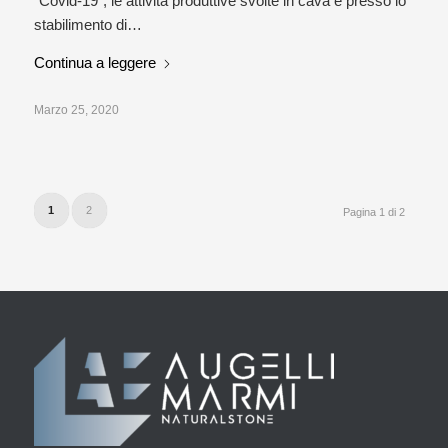
"Covid-19", le attività produttive svolte in cava e presso lo
stabilimento di…
Continua a leggere
Marzo 25, 2020
1
2
Pagina 1 di 2