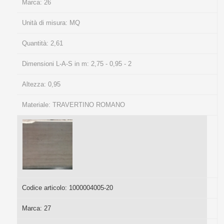
Marca:
26
Unità di misura:
MQ
Quantità:
2,61
Dimensioni L-A-S in m:
2,75 - 0,95 - 2
Altezza:
0,95
Materiale:
TRAVERTINO ROMANO
Codice articolo:
1000004005-20
Marca:
27