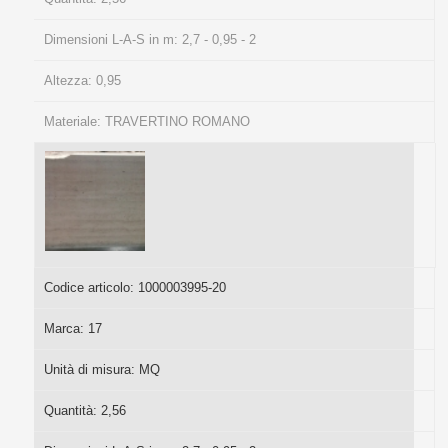
Dimensioni L-A-S in m:
2,7 - 0,95 - 2
Altezza:
0,95
Materiale:
TRAVERTINO ROMANO
Codice articolo:
1000003995-20
Marca:
17
Unità di misura:
MQ
Quantità:
2,56