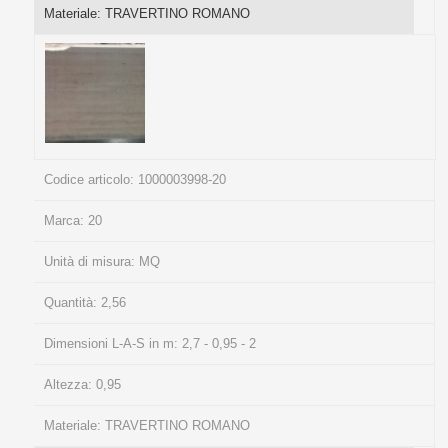
Materiale:
TRAVERTINO ROMANO
Codice articolo:
1000003998-20
Marca:
20
Unità di misura:
MQ
Quantità:
2,56
Dimensioni L-A-S in m:
2,7 - 0,95 - 2
Altezza:
0,95
Materiale:
TRAVERTINO ROMANO