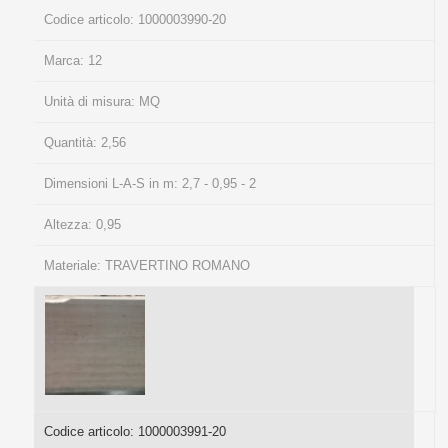
Codice articolo:
1000003990-20
Marca:
12
Unità di misura:
MQ
Quantità:
2,56
Dimensioni L-A-S in m:
2,7 - 0,95 - 2
Altezza:
0,95
Materiale:
TRAVERTINO ROMANO
Codice articolo:
1000003991-20