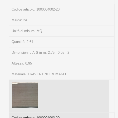
Codice articolo:
1000004002-20
Marca:
24
Unità di misura:
MQ
Quantità:
2,61
Dimensioni L-A-S in m:
2,75 - 0,95 - 2
Altezza:
0,95
Materiale:
TRAVERTINO ROMANO
Codice articolo:
1000004003-20