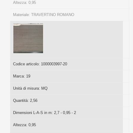
Altezza:
0,95
Materiale:
TRAVERTINO ROMANO
Codice articolo:
1000003997-20
Marca:
19
Unità di misura:
MQ
Quantità:
2,56
Dimensioni L-A-S in m:
2,7 - 0,95 - 2
Altezza:
0,95