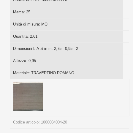
Marca:
25
Unità di misura:
MQ
Quantità:
2,61
Dimensioni L-A-S in m:
2,75 - 0,95 - 2
Altezza:
0,95
Materiale:
TRAVERTINO ROMANO
Codice articolo:
1000004004-20