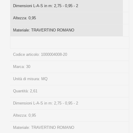
Dimensioni L-A-S in m:
2,75 - 0,95 - 2
Altezza:
0,95
Materiale:
TRAVERTINO ROMANO
Codice articolo:
1000004008-20
Marca:
30
Unità di misura:
MQ
Quantità:
2,61
Dimensioni L-A-S in m:
2,75 - 0,95 - 2
Altezza:
0,95
Materiale:
TRAVERTINO ROMANO