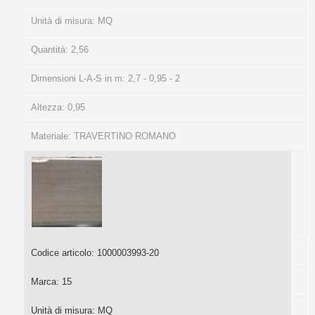
Unità di misura:
MQ
Quantità:
2,56
Dimensioni L-A-S in m:
2,7 - 0,95 - 2
Altezza:
0,95
Materiale:
TRAVERTINO ROMANO
Codice articolo:
1000003993-20
Marca:
15
Unità di misura:
MQ