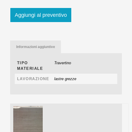
Aggiungi al preventivo
Informazioni aggiuntive
TIPO
Travertino
MATERIALE
LAVORAZIONE
lastre grezze