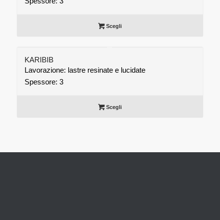
Spessore: 3
Scegli
KARIBIB
Lavorazione: lastre resinate e lucidate
Spessore: 3
Scegli