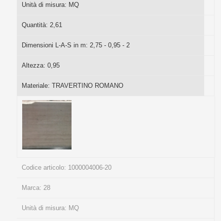
Unità di misura:
MQ
Quantità:
2,61
Dimensioni L-A-S in m:
2,75 - 0,95 - 2
Altezza:
0,95
Materiale:
TRAVERTINO ROMANO
Codice articolo:
1000004006-20
Marca:
28
Unità di misura:
MQ