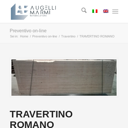
Preventivo on-line
Sei in:
Home
/
Preventivo on-line
/
Travertino
/
TRAVERTINO ROMANO
TRAVERTINO
ROMANO