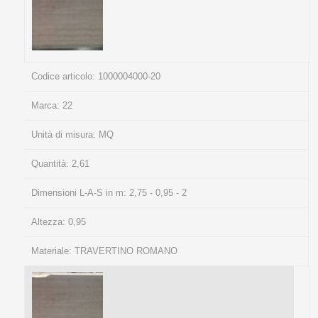
Codice articolo:
1000004000-20
Marca:
22
Unità di misura:
MQ
Quantità:
2,61
Dimensioni L-A-S in m:
2,75 - 0,95 - 2
Altezza:
0,95
Materiale:
TRAVERTINO ROMANO