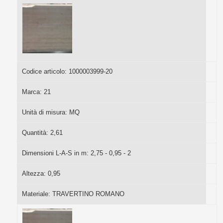
Codice articolo:
1000003999-20
Marca:
21
Unità di misura:
MQ
Quantità:
2,61
Dimensioni L-A-S in m:
2,75 - 0,95 - 2
Altezza:
0,95
Materiale:
TRAVERTINO ROMANO