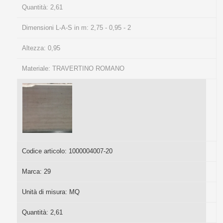
Quantità:
2,61
Dimensioni L-A-S in m:
2,75 - 0,95 - 2
Altezza:
0,95
Materiale:
TRAVERTINO ROMANO
Codice articolo:
1000004007-20
Marca:
29
Unità di misura:
MQ
Quantità:
2,61