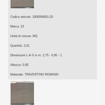
Codice articolo:
1000004001-20
Marca:
23
Unità di misura:
MQ
Quantità:
2,61
Dimensioni L-A-S in m:
2,75 - 0,95 - 2
Altezza:
0,95
Materiale:
TRAVERTINO ROMANO