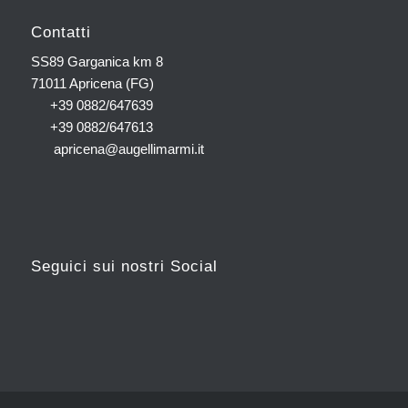
Contatti
SS89 Garganica km 8
71011 Apricena (FG)
+39 0882/647639
+39 0882/647613
apricena@augellimarmi.it
Seguici sui nostri Social