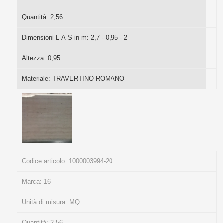
Quantità:
2,56
Dimensioni L-A-S in m:
2,7 - 0,95 - 2
Altezza:
0,95
Materiale:
TRAVERTINO ROMANO
Codice articolo:
1000003994-20
Marca:
16
Unità di misura:
MQ
Quantità:
2,56