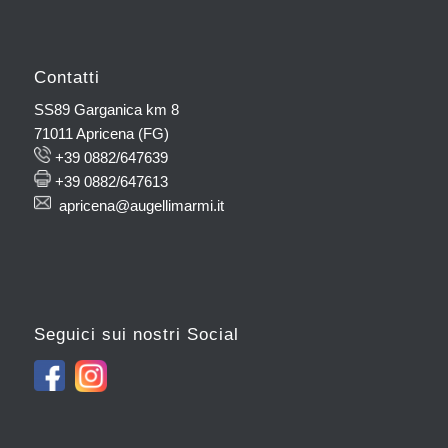
Contatti
SS89 Garganica km 8
71011 Apricena (FG)
+39 0882/647639
+39 0882/647613
apricena@augellimarmi.it
Seguici sui nostri Social