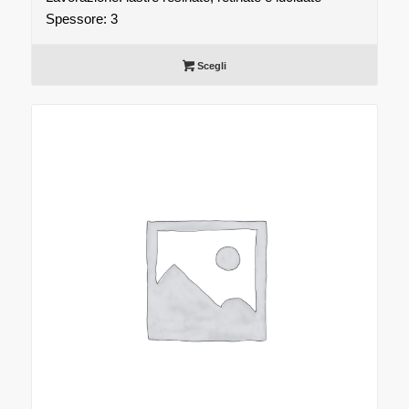
Spessore: 3
Scegli