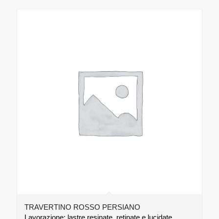
TRAVERTINO ROSSO PERSIANO
Lavorazione: lastre resinate, retinate e lucidate