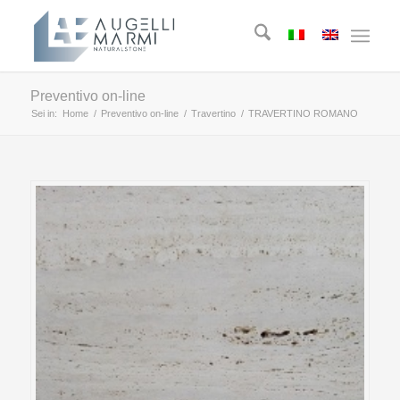
Preventivo on-line
Sei in:
Home
/
Preventivo on-line
/
Travertino
/
TRAVERTINO ROMANO