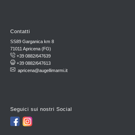
Contatti
SS89 Garganica km 8
71011 Apricena (FG)
+39 0882/647639
+39 0882/647613
apricena@augellimarmi.it
Seguici sui nostri Social