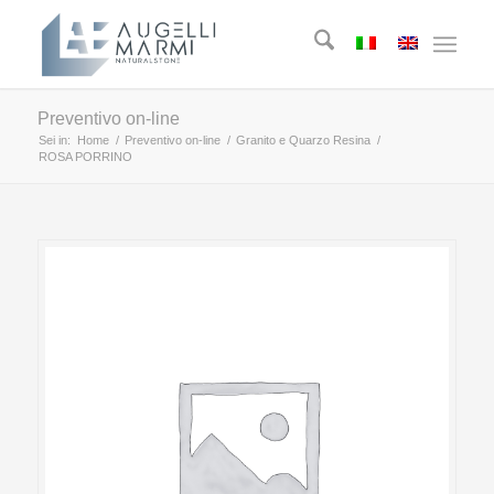
Preventivo on-line
Sei in:
Home
/
Preventivo on-line
/
Granito e Quarzo Resina
/
ROSA PORRINO