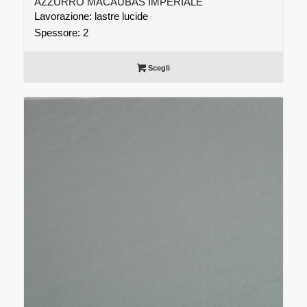
AZZURRO MACAUBAS IMPERIALE
Lavorazione: lastre lucide
Spessore: 2
Scegli