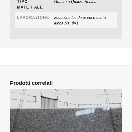
TIPO
Granito e Quarzo Resina
MATERIALE
LAVORAZIONE
zoccolino lucido piano e costa
lunga bis. 8×1
Prodotti correlati