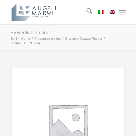
Preventivo on-line
Sei in:
Home
/
Preventivo on-line
/
Granito e Quarzo Resina
/
QUARZITE ROSSA