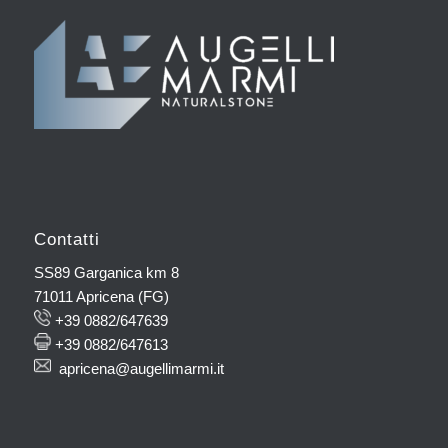
Contatti
SS89 Garganica km 8
71011 Apricena (FG)
+39 0882/647639
+39 0882/647613
apricena@augellimarmi.it