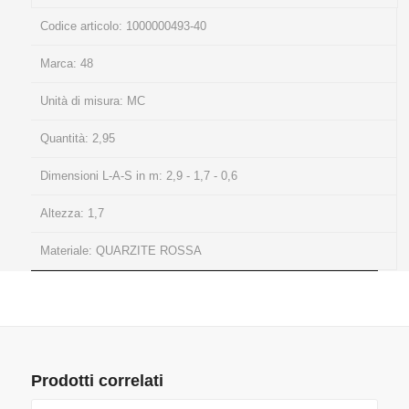
Codice articolo:
1000000493-40
Marca:
48
Unità di misura:
MC
Quantità:
2,95
Dimensioni L-A-S in m:
2,9 - 1,7 - 0,6
Altezza:
1,7
Materiale:
QUARZITE ROSSA
Prodotti correlati