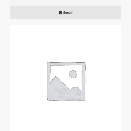
Scegli