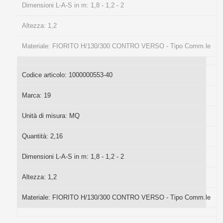
Dimensioni L-A-S in m:
1,8 - 1,2 - 2
Altezza:
1,2
Materiale:
FIORITO H/130/300 CONTRO VERSO - Tipo Comm.le
Codice articolo:
1000000553-40
Marca:
19
Unità di misura:
MQ
Quantità:
2,16
Dimensioni L-A-S in m:
1,8 - 1,2 - 2
Altezza:
1,2
Materiale:
FIORITO H/130/300 CONTRO VERSO - Tipo Comm.le