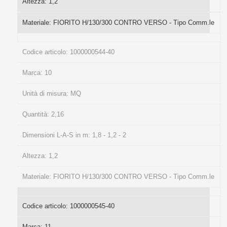
Altezza:
1,2
Materiale:
FIORITO H/130/300 CONTRO VERSO - Tipo Comm.le
Codice articolo:
1000000544-40
Marca:
10
Unità di misura:
MQ
Quantità:
2,16
Dimensioni L-A-S in m:
1,8 - 1,2 - 2
Altezza:
1,2
Materiale:
FIORITO H/130/300 CONTRO VERSO - Tipo Comm.le
Codice articolo:
1000000545-40
Marca:
11