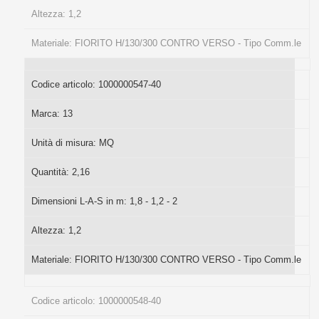
Altezza:
1,2
Materiale:
FIORITO H/130/300 CONTRO VERSO - Tipo Comm.le
Codice articolo:
1000000547-40
Marca:
13
Unità di misura:
MQ
Quantità:
2,16
Dimensioni L-A-S in m:
1,8 - 1,2 - 2
Altezza:
1,2
Materiale:
FIORITO H/130/300 CONTRO VERSO - Tipo Comm.le
Codice articolo:
1000000548-40