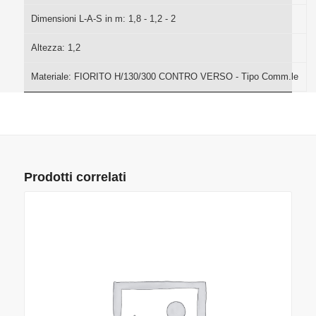
Dimensioni L-A-S in m:
1,8 - 1,2 - 2
Altezza:
1,2
Materiale:
FIORITO H/130/300 CONTRO VERSO - Tipo Comm.le
Prodotti correlati