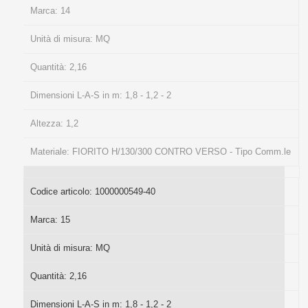
Marca:
14
Unità di misura:
MQ
Quantità:
2,16
Dimensioni L-A-S in m:
1,8 - 1,2 - 2
Altezza:
1,2
Materiale:
FIORITO H/130/300 CONTRO VERSO - Tipo Comm.le
Codice articolo:
1000000549-40
Marca:
15
Unità di misura:
MQ
Quantità:
2,16
Dimensioni L-A-S in m:
1,8 - 1,2 - 2