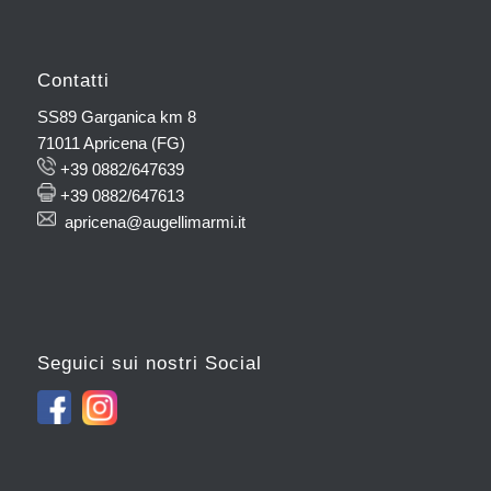
Contatti
SS89 Garganica km 8
71011 Apricena (FG)
+39 0882/647639
+39 0882/647613
apricena@augellimarmi.it
Seguici sui nostri Social