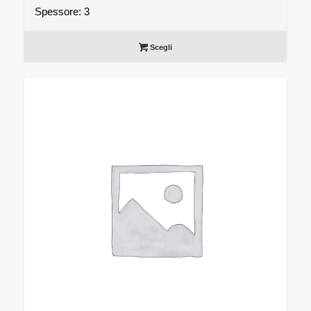
Spessore: 3
Scegli