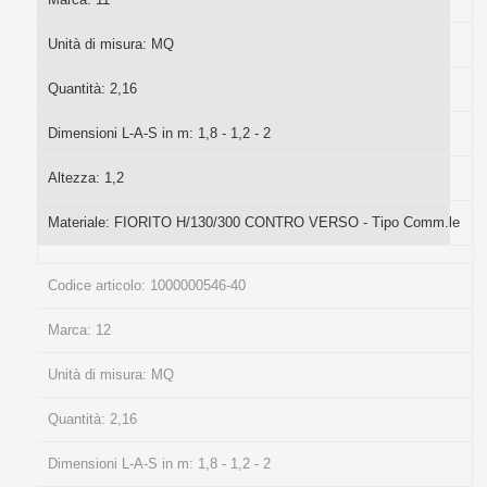
Unità di misura:
MQ
Quantità:
2,16
Dimensioni L-A-S in m:
1,8 - 1,2 - 2
Altezza:
1,2
Materiale:
FIORITO H/130/300 CONTRO VERSO - Tipo Comm.le
Codice articolo:
1000000546-40
Marca:
12
Unità di misura:
MQ
Quantità:
2,16
Dimensioni L-A-S in m:
1,8 - 1,2 - 2