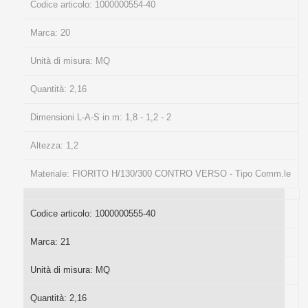
Codice articolo:
1000000554-40
Marca:
20
Unità di misura:
MQ
Quantità:
2,16
Dimensioni L-A-S in m:
1,8 - 1,2 - 2
Altezza:
1,2
Materiale:
FIORITO H/130/300 CONTRO VERSO - Tipo Comm.le
Codice articolo:
1000000555-40
Marca:
21
Unità di misura:
MQ
Quantità:
2,16