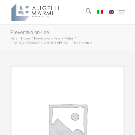
Preventivo on-line
Sei in:
Home
/
Preventivo on-line
/
Pietra
/
FIORITO H/130/300 CONTRO VERSO – Tipo Comm.le