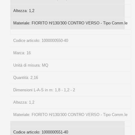
Altezza:
1,2
Materiale:
FIORITO H/130/300 CONTRO VERSO - Tipo Comm.le
Codice articolo:
1000000550-40
Marca:
16
Unità di misura:
MQ
Quantità:
2,16
Dimensioni L-A-S in m:
1,8 - 1,2 - 2
Altezza:
1,2
Materiale:
FIORITO H/130/300 CONTRO VERSO - Tipo Comm.le
Codice articolo:
1000000551-40