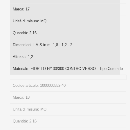
Marca:
17
Unità di misura:
MQ
Quantità:
2,16
Dimensioni L-A-S in m:
1,8 - 1,2 - 2
Altezza:
1,2
Materiale:
FIORITO H/130/300 CONTRO VERSO - Tipo Comm.le
Codice articolo:
1000000552-40
Marca:
18
Unità di misura:
MQ
Quantità:
2,16