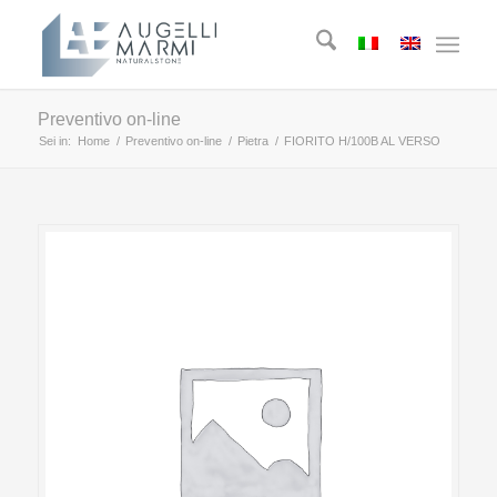
Preventivo on-line
Sei in:
Home
/
Preventivo on-line
/
Pietra
/
FIORITO H/100B AL VERSO