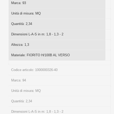
Marca:
93
Unità di misura:
MQ
Quantità:
2,34
Dimensioni L-A-S in m:
1,8 - 1,3 - 2
Altezza:
1,3
Materiale:
FIORITO H/100B AL VERSO
Codice articolo:
1000000326-40
Marca:
94
Unità di misura:
MQ
Quantità:
2,34
Dimensioni L-A-S in m:
1,8 - 1,3 - 2