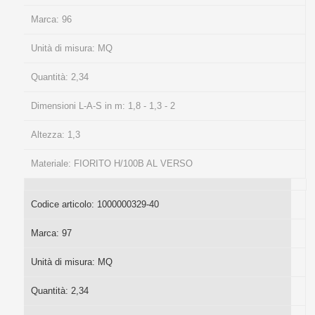
Marca:
96
Unità di misura:
MQ
Quantità:
2,34
Dimensioni L-A-S in m:
1,8 - 1,3 - 2
Altezza:
1,3
Materiale:
FIORITO H/100B AL VERSO
Codice articolo:
1000000329-40
Marca:
97
Unità di misura:
MQ
Quantità:
2,34