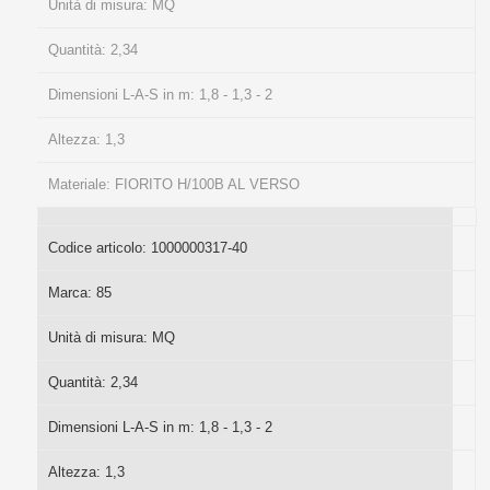
Unità di misura:
MQ
Quantità:
2,34
Dimensioni L-A-S in m:
1,8 - 1,3 - 2
Altezza:
1,3
Materiale:
FIORITO H/100B AL VERSO
Codice articolo:
1000000317-40
Marca:
85
Unità di misura:
MQ
Quantità:
2,34
Dimensioni L-A-S in m:
1,8 - 1,3 - 2
Altezza:
1,3