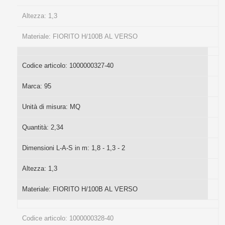
Altezza:
1,3
Materiale:
FIORITO H/100B AL VERSO
Codice articolo:
1000000327-40
Marca:
95
Unità di misura:
MQ
Quantità:
2,34
Dimensioni L-A-S in m:
1,8 - 1,3 - 2
Altezza:
1,3
Materiale:
FIORITO H/100B AL VERSO
Codice articolo:
1000000328-40