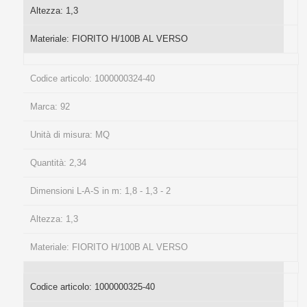
Altezza:
1,3
Materiale:
FIORITO H/100B AL VERSO
Codice articolo:
1000000324-40
Marca:
92
Unità di misura:
MQ
Quantità:
2,34
Dimensioni L-A-S in m:
1,8 - 1,3 - 2
Altezza:
1,3
Materiale:
FIORITO H/100B AL VERSO
Codice articolo:
1000000325-40