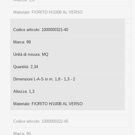
Materiale:
FIORITO H/100B AL VERSO
Codice articolo:
1000000321-40
Marca:
89
Unità di misura:
MQ
Quantità:
2,34
Dimensioni L-A-S in m:
1,8 - 1,3 - 2
Altezza:
1,3
Materiale:
FIORITO H/100B AL VERSO
Codice articolo:
1000000322-40
Marca:
90