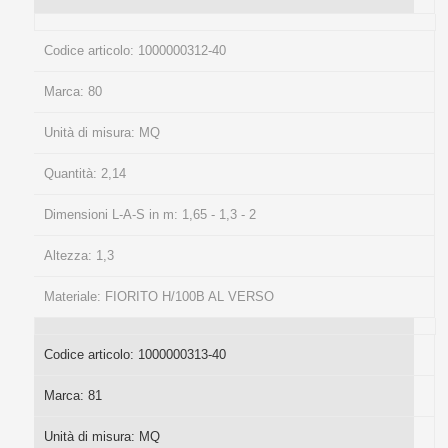
Codice articolo:
1000000312-40
Marca:
80
Unità di misura:
MQ
Quantità:
2,14
Dimensioni L-A-S in m:
1,65 - 1,3 - 2
Altezza:
1,3
Materiale:
FIORITO H/100B AL VERSO
Codice articolo:
1000000313-40
Marca:
81
Unità di misura:
MQ