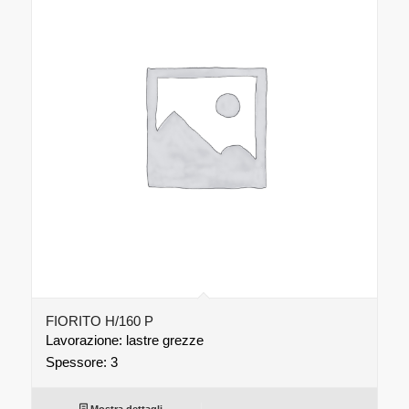
FIORITO H/160 P
Lavorazione: lastre grezze
Spessore: 3
Mostra dettagli