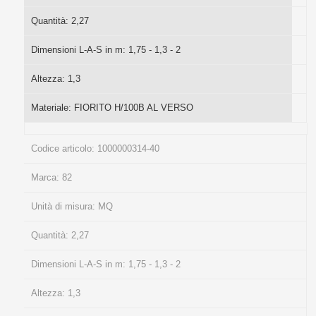
Quantità:
2,27
Dimensioni L-A-S in m:
1,75 - 1,3 - 2
Altezza:
1,3
Materiale:
FIORITO H/100B AL VERSO
Codice articolo:
1000000314-40
Marca:
82
Unità di misura:
MQ
Quantità:
2,27
Dimensioni L-A-S in m:
1,75 - 1,3 - 2
Altezza:
1,3