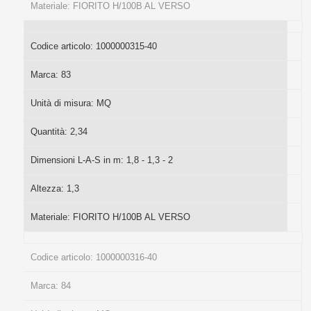
Materiale:
FIORITO H/100B AL VERSO
Codice articolo:
1000000315-40
Marca:
83
Unità di misura:
MQ
Quantità:
2,34
Dimensioni L-A-S in m:
1,8 - 1,3 - 2
Altezza:
1,3
Materiale:
FIORITO H/100B AL VERSO
Codice articolo:
1000000316-40
Marca:
84