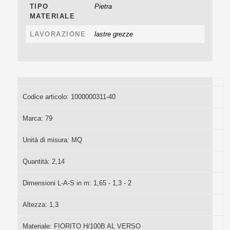
TIPO
Pietra
MATERIALE
LAVORAZIONE
lastre grezze
Codice articolo:
1000000311-40
Marca:
79
Unità di misura:
MQ
Quantità:
2,14
Dimensioni L-A-S in m:
1,65 - 1,3 - 2
Altezza:
1,3
Materiale:
FIORITO H/100B AL VERSO