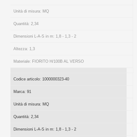
Unità di misura:
MQ
Quantità:
2,34
Dimensioni L-A-S in m:
1,8 - 1,3 - 2
Altezza:
1,3
Materiale:
FIORITO H/100B AL VERSO
Codice articolo:
1000000323-40
Marca:
91
Unità di misura:
MQ
Quantità:
2,34
Dimensioni L-A-S in m:
1,8 - 1,3 - 2