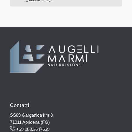
Contatti
SS89 Garganica km 8
71011 Apricena (FG)
+39 0882/647639