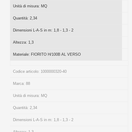
Unità di misura:
MQ
Quantità:
2,34
Dimensioni L-A-S in m:
1,8 - 1,3 - 2
Altezza:
1,3
Materiale:
FIORITO H/100B AL VERSO
Codice articolo:
1000000320-40
Marca:
88
Unità di misura:
MQ
Quantità:
2,34
Dimensioni L-A-S in m:
1,8 - 1,3 - 2
Altezza:
1,3