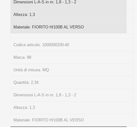
Dimensioni L-A-S in m:
1,8 - 1,3 - 2
Altezza:
1,3
Materiale:
FIORITO H/100B AL VERSO
Codice articolo:
1000000330-40
Marca:
98
Unità di misura:
MQ
Quantità:
2,34
Dimensioni L-A-S in m:
1,8 - 1,3 - 2
Altezza:
1,3
Materiale:
FIORITO H/100B AL VERSO