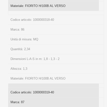
Materiale:
FIORITO H/100B AL VERSO
Codice articolo:
1000000318-40
Marca:
86
Unità di misura:
MQ
Quantità:
2,34
Dimensioni L-A-S in m:
1,8 - 1,3 - 2
Altezza:
1,3
Materiale:
FIORITO H/100B AL VERSO
Codice articolo:
1000000319-40
Marca:
87