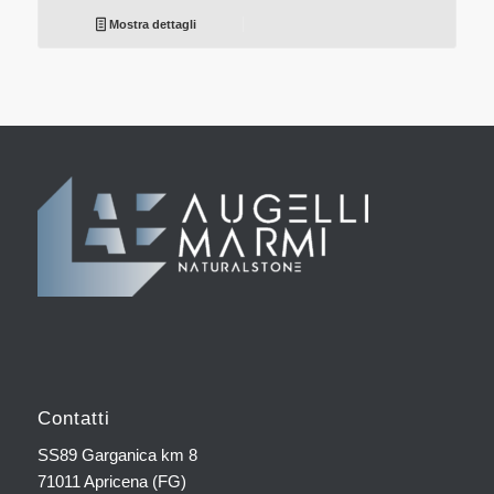
Mostra dettagli
Contatti
SS89 Garganica km 8
71011 Apricena (FG)