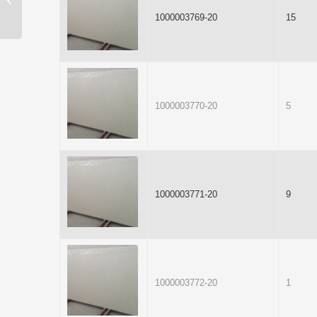
PERSIANO
1000003769-20
15
1000003770-20
5
1000003771-20
9
1000003772-20
1