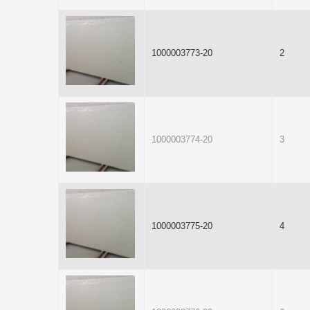
1000003773-20
2
1000003774-20
3
1000003775-20
4