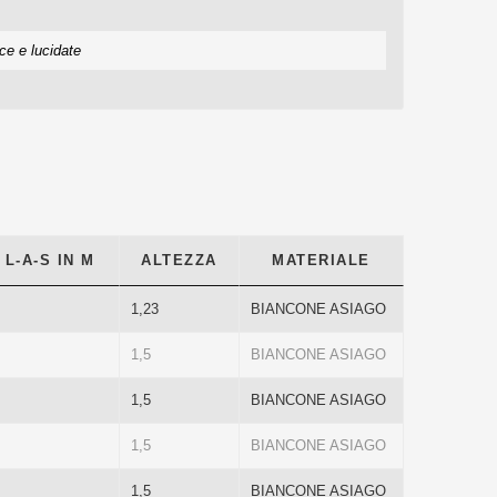
ce e lucidate
 L-A-S IN M
ALTEZZA
MATERIALE
1,23
BIANCONE ASIAGO
1,5
BIANCONE ASIAGO
1,5
BIANCONE ASIAGO
1,5
BIANCONE ASIAGO
1,5
BIANCONE ASIAGO