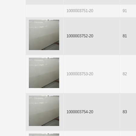
1000003751-20
91
1000003752-20
81
1000003753-20
82
1000003754-20
83