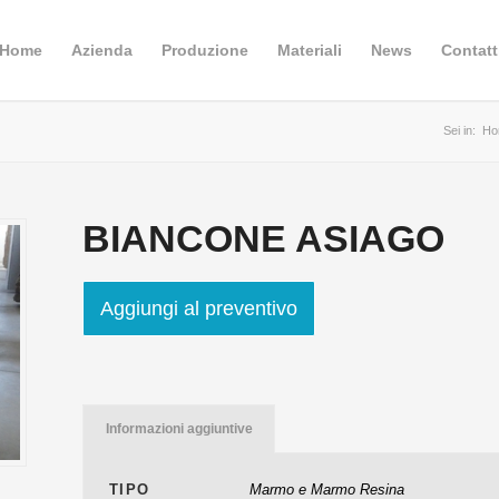
Home
Azienda
Produzione
Materiali
News
Contatt
Sei in:
Ho
BIANCONE ASIAGO
Aggiungi al preventivo
Informazioni aggiuntive
TIPO
Marmo e Marmo Resina