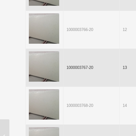
1000003766-20
12
1000003767-20
13
1000003768-20
14
TRAVERTINO ROSSO