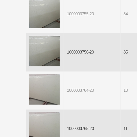
1000003755-20
84
1000003756-20
85
1000003764-20
10
1000003765-20
11