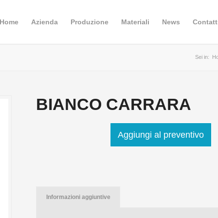
Home
Azienda
Produzione
Materiali
News
Contatt
Sei in:
H
BIANCO CARRARA
Aggiungi al preventivo
Informazioni aggiuntive