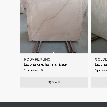
ROSA PERLINO
GOLDE
Lavorazione: lastre anticate
Lavorazi
Spessore: 6
Spessor
Scegli