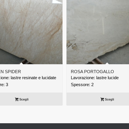
N SPIDER
ROSA PORTOGALLO
one: lastre resinate e lucidate
Lavorazione: lastre lucide
e: 3
Spessore: 2
Scegli
Scegli