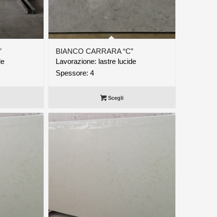
”
BIANCO CARRARA “C”
de
Lavorazione: lastre lucide
Spessore: 4
Scegli