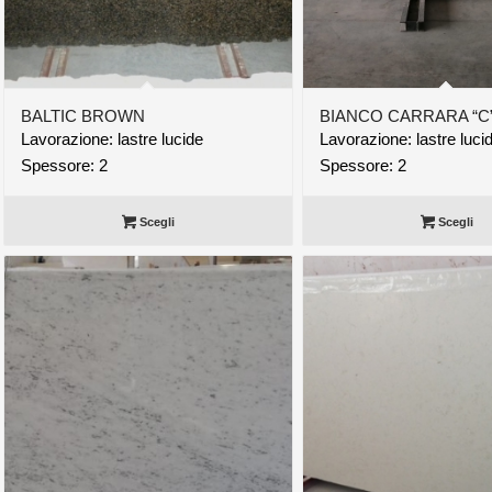
BALTIC BROWN
BIANCO CARRARA “C
Lavorazione: lastre lucide
Lavorazione: lastre luci
Spessore: 2
Spessore: 2
Scegli
Scegli