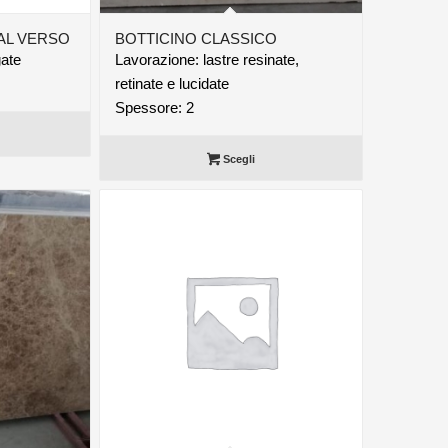
 AL VERSO
BOTTICINO CLASSICO
gate
Lavorazione: lastre resinate,
retinate e lucidate
Spessore: 2
Scegli