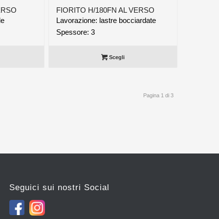
VERSO
FIORITO H/180FN AL VERSO
de
Lavorazione: lastre bocciardate
Spessore: 3
Scegli
Pagina 1 di 3
Seguici sui nostri Social