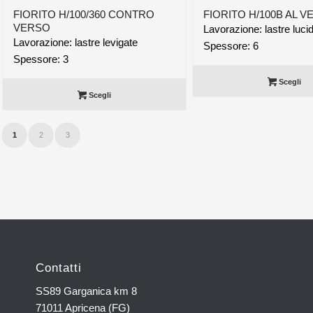
FIORITO H/100/360 CONTRO
FIORITO H/100B AL 
VERSO
Lavorazione: lastre luci
Lavorazione: lastre levigate
Spessore: 6
Spessore: 3
Scegli
Scegli
1
2
3
Contatti
SS89 Garganica km 8
71011 Apricena (FG)