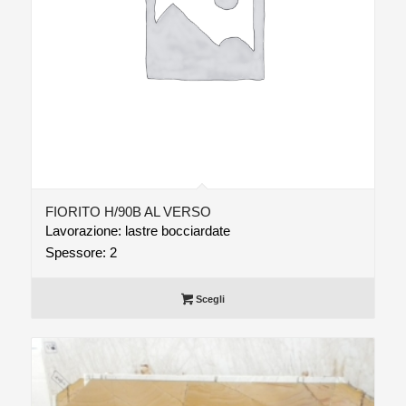
FIORITO H/90B AL VERSO
Lavorazione: lastre bocciardate
Spessore: 2
Scegli