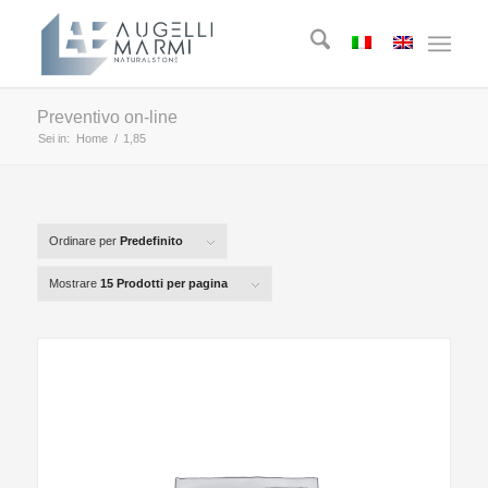
Preventivo on-line
Sei in:
Home
/
1,85
Ordinare per
Predefinito
Mostrare
15 Prodotti per pagina