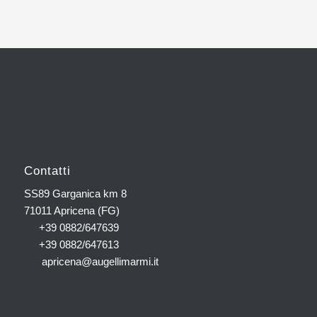
Contatti
SS89 Garganica km 8
71011 Apricena (FG)
+39 0882/647639
+39 0882/647613
apricena@augellimarmi.it