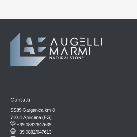
Contatti
SS89 Garganica km 8
71011 Apricena (FG)
+39 0882/647639
+39 0882/647613