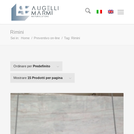
Rimini
Sei in:
Home
/
Preventivo on-line
/
Tag: Rimini
Ordinare per
Predefinito
Mostrare
15 Prodotti per pagina