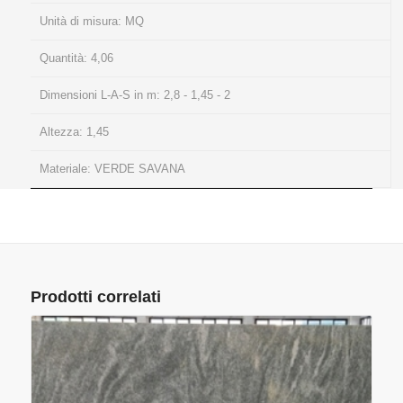
Unità di misura:
MQ
Quantità:
4,06
Dimensioni L-A-S in m:
2,8 - 1,45 - 2
Altezza:
1,45
Materiale:
VERDE SAVANA
Prodotti correlati