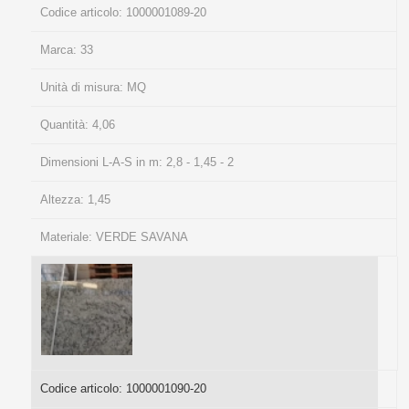
Codice articolo:
1000001089-20
Marca:
33
Unità di misura:
MQ
Quantità:
4,06
Dimensioni L-A-S in m:
2,8 - 1,45 - 2
Altezza:
1,45
Materiale:
VERDE SAVANA
Codice articolo:
1000001090-20