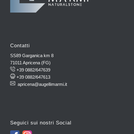
Contatti
SS89 Garganica km 8
71011 Apricena (FG)
+39 0882/647639
+39 0882/647613
apricena@augellimarmi.it
Seguici sui nostri Social