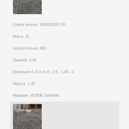
Codice articolo:
1000001087-20
Marca:
31
Unità di misura:
MQ
Quantità:
4,06
Dimensioni L-A-S in m:
2,8 - 1,45 - 2
Altezza:
1,45
Materiale:
VERDE SAVANA