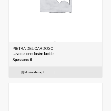
PIETRA DEL CARDOSO
Lavorazione: lastre lucide
Spessore: 6
Mostra dettagli