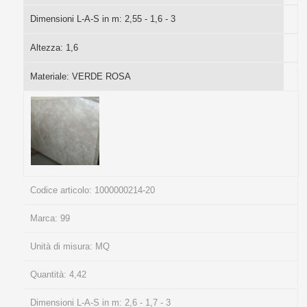
Dimensioni L-A-S in m:
2,55 - 1,6 - 3
Altezza:
1,6
Materiale:
VERDE ROSA
Codice articolo:
1000000214-20
Marca:
99
Unità di misura:
MQ
Quantità:
4,42
Dimensioni L-A-S in m:
2,6 - 1,7 - 3