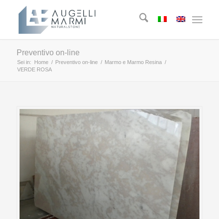
Preventivo on-line
Sei in:
Home
/
Preventivo on-line
/
Marmo e Marmo Resina
/
VERDE ROSA