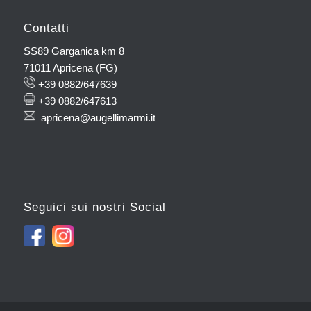
Contatti
SS89 Garganica km 8
71011 Apricena (FG)
+39 0882/647639
+39 0882/647613
apricena@augellimarmi.it
Seguici sui nostri Social