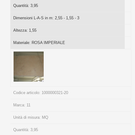
Quantità:
3,95
Dimensioni L-A-S in m:
2,55 - 1,55 - 3
Altezza:
1,55
Materiale:
ROSA IMPERIALE
Codice articolo:
1000000321-20
Marca:
11
Unità di misura:
MQ
Quantità:
3,95