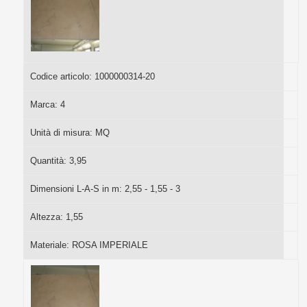
Codice articolo:
1000000314-20
Marca:
4
Unità di misura:
MQ
Quantità:
3,95
Dimensioni L-A-S in m:
2,55 - 1,55 - 3
Altezza:
1,55
Materiale:
ROSA IMPERIALE