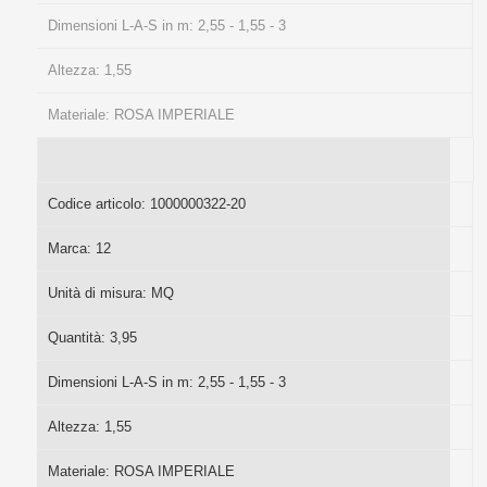
Dimensioni L-A-S in m:
2,55 - 1,55 - 3
Altezza:
1,55
Materiale:
ROSA IMPERIALE
Codice articolo:
1000000322-20
Marca:
12
Unità di misura:
MQ
Quantità:
3,95
Dimensioni L-A-S in m:
2,55 - 1,55 - 3
Altezza:
1,55
Materiale:
ROSA IMPERIALE