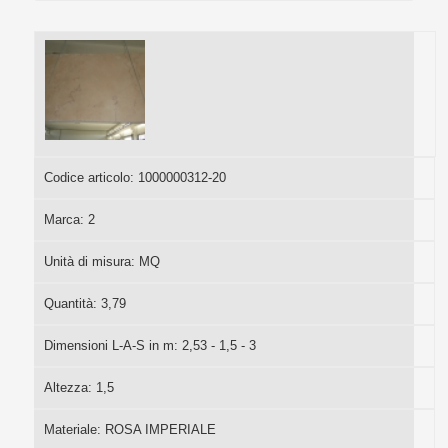
Codice articolo:
1000000312-20
Marca:
2
Unità di misura:
MQ
Quantità:
3,79
Dimensioni L-A-S in m:
2,53 - 1,5 - 3
Altezza:
1,5
Materiale:
ROSA IMPERIALE