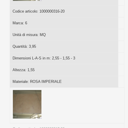
Codice articolo:
1000000316-20
Marca:
6
Unità di misura:
MQ
Quantità:
3,95
Dimensioni L-A-S in m:
2,55 - 1,55 - 3
Altezza:
1,55
Materiale:
ROSA IMPERIALE