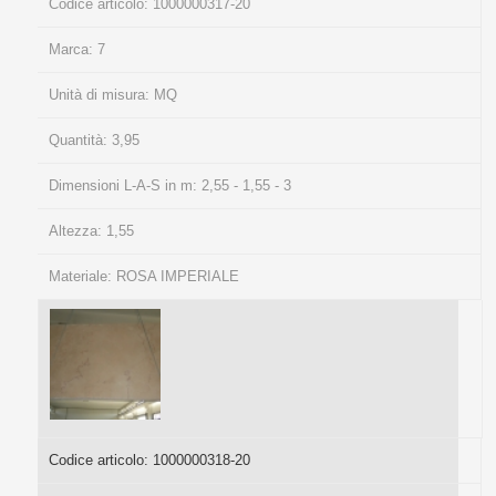
Codice articolo:
1000000317-20
Marca:
7
Unità di misura:
MQ
Quantità:
3,95
Dimensioni L-A-S in m:
2,55 - 1,55 - 3
Altezza:
1,55
Materiale:
ROSA IMPERIALE
Codice articolo:
1000000318-20