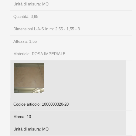
Unità di misura:
MQ
Quantità:
3,95
Dimensioni L-A-S in m:
2,55 - 1,55 - 3
Altezza:
1,55
Materiale:
ROSA IMPERIALE
Codice articolo:
1000000320-20
Marca:
10
Unità di misura:
MQ