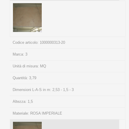
Codice articolo:
1000000313-20
Marca:
3
Unità di misura:
MQ
Quantità:
3,79
Dimensioni L-A-S in m:
2,53 - 1,5 - 3
Altezza:
1,5
Materiale:
ROSA IMPERIALE