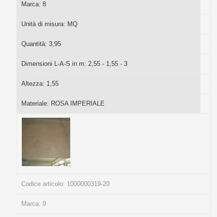
Marca:
8
Unità di misura:
MQ
Quantità:
3,95
Dimensioni L-A-S in m:
2,55 - 1,55 - 3
Altezza:
1,55
Materiale:
ROSA IMPERIALE
Codice articolo:
1000000319-20
Marca:
9