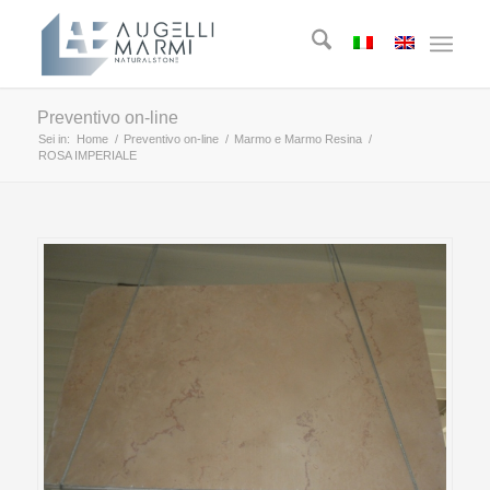
Preventivo on-line
Sei in:
Home
/
Preventivo on-line
/
Marmo e Marmo Resina
/
ROSA IMPERIALE