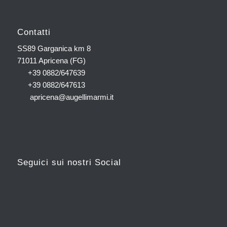
Contatti
SS89 Garganica km 8
71011 Apricena (FG)
+39 0882/647639
+39 0882/647613
apricena@augellimarmi.it
Seguici sui nostri Social