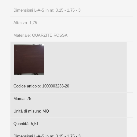
Dimensioni L-A-S in m:
3,15 - 1,75 - 3
Altezza:
1,75
Materiale:
QUARZITE ROSSA
Codice articolo:
1000003233-20
Marca:
75
Unità di misura:
MQ
Quantità:
5,51
Dimensioni L-A-S in m:
3,15 - 1,75 - 3