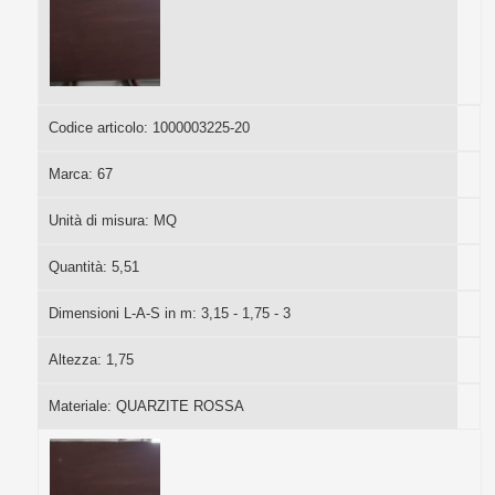
Codice articolo:
1000003225-20
Marca:
67
Unità di misura:
MQ
Quantità:
5,51
Dimensioni L-A-S in m:
3,15 - 1,75 - 3
Altezza:
1,75
Materiale:
QUARZITE ROSSA