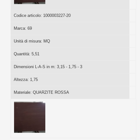
Codice articolo:
1000003227-20
Marca:
69
Unità di misura:
MQ
Quantità:
5,51
Dimensioni L-A-S in m:
3,15 - 1,75 - 3
Altezza:
1,75
Materiale:
QUARZITE ROSSA