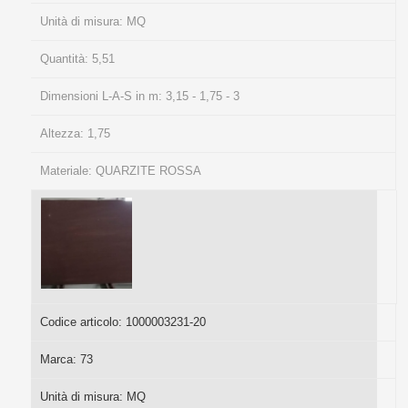
Unità di misura:
MQ
Quantità:
5,51
Dimensioni L-A-S in m:
3,15 - 1,75 - 3
Altezza:
1,75
Materiale:
QUARZITE ROSSA
Codice articolo:
1000003231-20
Marca:
73
Unità di misura:
MQ