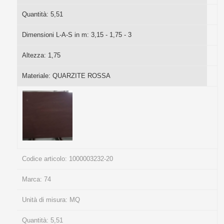
Quantità:
5,51
Dimensioni L-A-S in m:
3,15 - 1,75 - 3
Altezza:
1,75
Materiale:
QUARZITE ROSSA
Codice articolo:
1000003232-20
Marca:
74
Unità di misura:
MQ
Quantità:
5,51