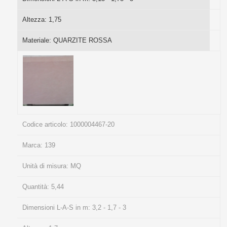
Altezza:
1,75
Materiale:
QUARZITE ROSSA
Codice articolo:
1000004467-20
Marca:
139
Unità di misura:
MQ
Quantità:
5,44
Dimensioni L-A-S in m:
3,2 - 1,7 - 3