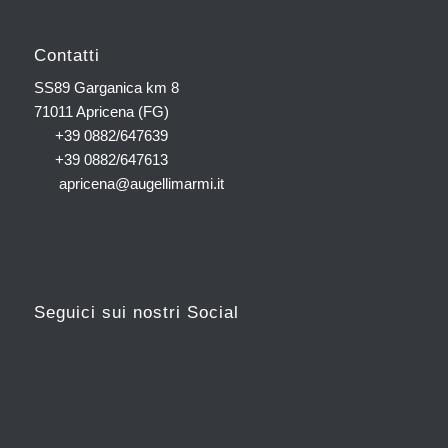
Contatti
SS89 Garganica km 8
71011 Apricena (FG)
+39 0882/647639
+39 0882/647613
apricena@augellimarmi.it
Seguici sui nostri Social