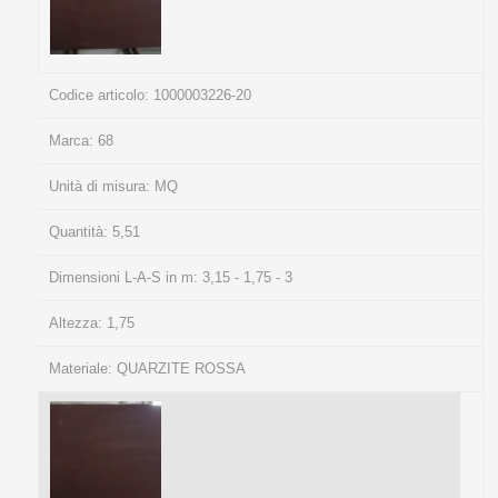
Codice articolo:
1000003226-20
Marca:
68
Unità di misura:
MQ
Quantità:
5,51
Dimensioni L-A-S in m:
3,15 - 1,75 - 3
Altezza:
1,75
Materiale:
QUARZITE ROSSA