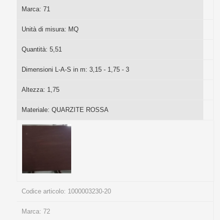
Marca:
71
Unità di misura:
MQ
Quantità:
5,51
Dimensioni L-A-S in m:
3,15 - 1,75 - 3
Altezza:
1,75
Materiale:
QUARZITE ROSSA
Codice articolo:
1000003230-20
Marca:
72