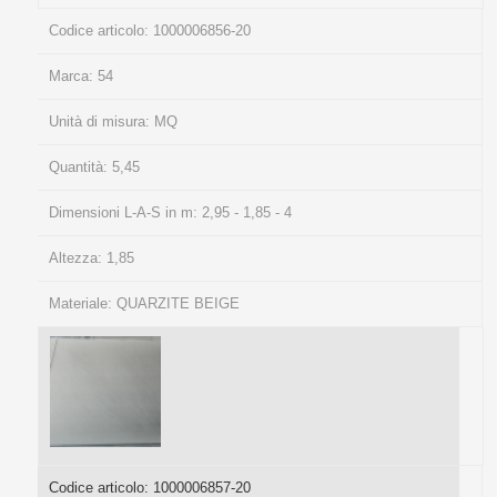
Codice articolo:
1000006856-20
Marca:
54
Unità di misura:
MQ
Quantità:
5,45
Dimensioni L-A-S in m:
2,95 - 1,85 - 4
Altezza:
1,85
Materiale:
QUARZITE BEIGE
Codice articolo:
1000006857-20