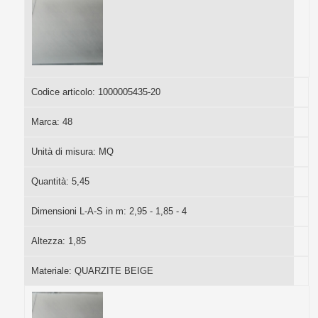
Codice articolo:
1000005435-20
Marca:
48
Unità di misura:
MQ
Quantità:
5,45
Dimensioni L-A-S in m:
2,95 - 1,85 - 4
Altezza:
1,85
Materiale:
QUARZITE BEIGE