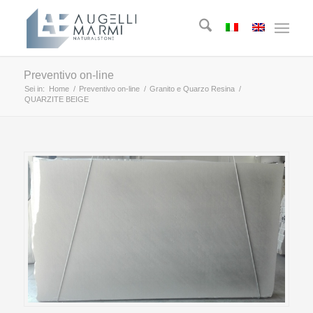
Preventivo on-line
Sei in:
Home
/
Preventivo on-line
/
Granito e Quarzo Resina
/
QUARZITE BEIGE