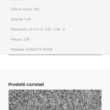
Unità di misura:
MQ
Quantità:
5,45
Dimensioni L-A-S in m:
2,95 - 1,85 - 4
Altezza:
1,85
Materiale:
QUARZITE BEIGE
Prodotti correlati