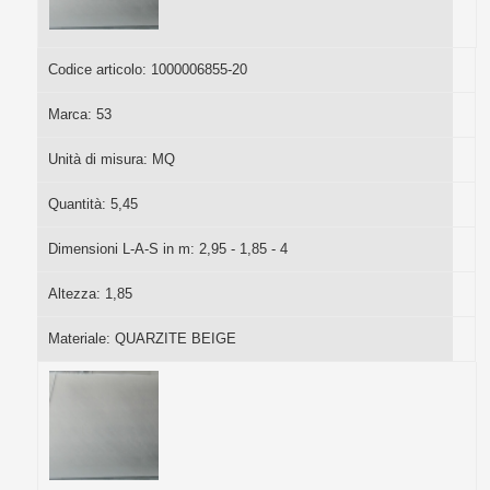
Codice articolo:
1000006855-20
Marca:
53
Unità di misura:
MQ
Quantità:
5,45
Dimensioni L-A-S in m:
2,95 - 1,85 - 4
Altezza:
1,85
Materiale:
QUARZITE BEIGE