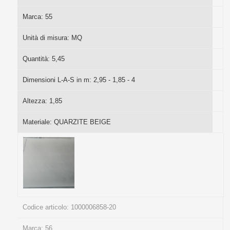
Marca:
55
Unità di misura:
MQ
Quantità:
5,45
Dimensioni L-A-S in m:
2,95 - 1,85 - 4
Altezza:
1,85
Materiale:
QUARZITE BEIGE
Codice articolo:
1000006858-20
Marca:
56