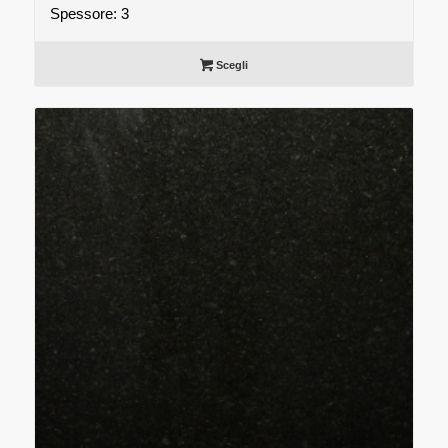
Spessore: 3
Scegli