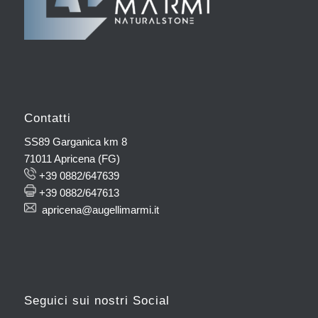
Contatti
SS89 Garganica km 8
71011 Apricena (FG)
+39 0882/647639
+39 0882/647613
apricena@augellimarmi.it
Seguici sui nostri Social