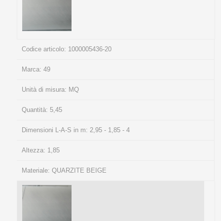
Codice articolo:
1000005436-20
Marca:
49
Unità di misura:
MQ
Quantità:
5,45
Dimensioni L-A-S in m:
2,95 - 1,85 - 4
Altezza:
1,85
Materiale:
QUARZITE BEIGE