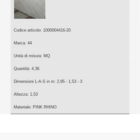
Codice articolo:
1000004416-20
Marca:
44
Unità di misura:
MQ
Quantità:
4,36
Dimensioni L-A-S in m:
2,85 - 1,53 - 3
Altezza:
1,53
Materiale:
PINK RHINO