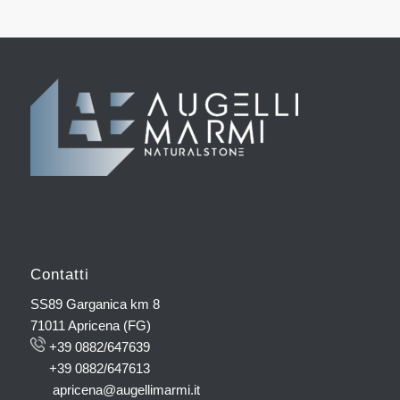
Contatti
SS89 Garganica km 8
71011 Apricena (FG)
+39 0882/647639
+39 0882/647613
apricena@augellimarmi.it