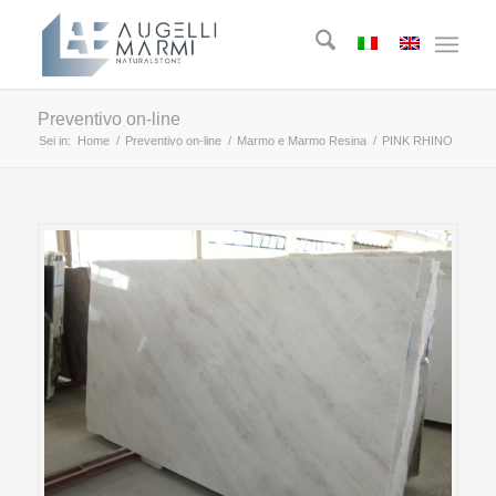
Preventivo on-line
Sei in:
Home
/
Preventivo on-line
/
Marmo e Marmo Resina
/
PINK RHINO