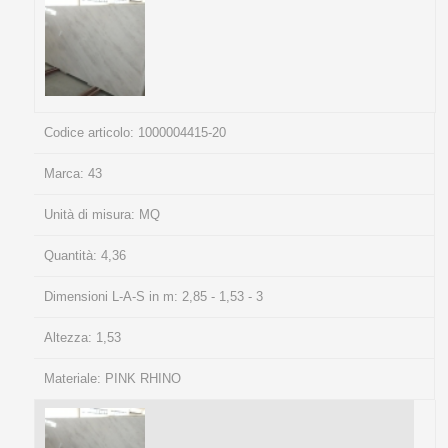
Codice articolo:
1000004415-20
Marca:
43
Unità di misura:
MQ
Quantità:
4,36
Dimensioni L-A-S in m:
2,85 - 1,53 - 3
Altezza:
1,53
Materiale:
PINK RHINO