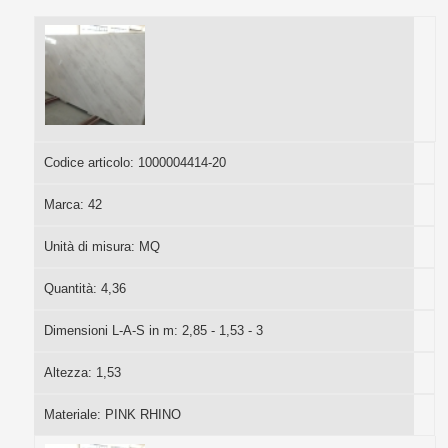
Codice articolo:
1000004414-20
Marca:
42
Unità di misura:
MQ
Quantità:
4,36
Dimensioni L-A-S in m:
2,85 - 1,53 - 3
Altezza:
1,53
Materiale:
PINK RHINO