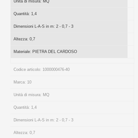
Unità di misura:
MQ
Quantità:
1,4
Dimensioni L-A-S in m:
2 - 0,7 - 3
Altezza:
0,7
Materiale:
PIETRA DEL CARDOSO
Codice articolo:
1000000476-40
Marca:
10
Unità di misura:
MQ
Quantità:
1,4
Dimensioni L-A-S in m:
2 - 0,7 - 3
Altezza:
0,7