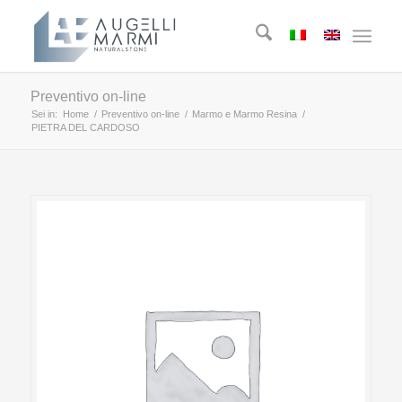
Preventivo on-line
Sei in:
Home
/
Preventivo on-line
/
Marmo e Marmo Resina
/
PIETRA DEL CARDOSO