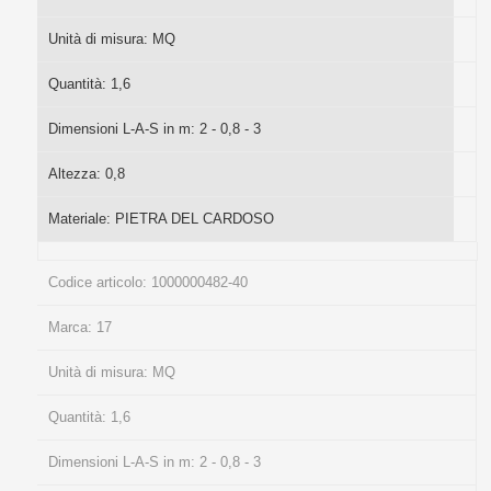
Unità di misura:
MQ
Quantità:
1,6
Dimensioni L-A-S in m:
2 - 0,8 - 3
Altezza:
0,8
Materiale:
PIETRA DEL CARDOSO
Codice articolo:
1000000482-40
Marca:
17
Unità di misura:
MQ
Quantità:
1,6
Dimensioni L-A-S in m:
2 - 0,8 - 3