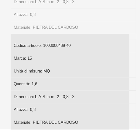
Dimensioni L-A-S in m:
2 - 0,8 - 3
Altezza:
0,8
Materiale:
PIETRA DEL CARDOSO
Codice articolo:
1000000489-40
Marca:
15
Unità di misura:
MQ
Quantità:
1,6
Dimensioni L-A-S in m:
2 - 0,8 - 3
Altezza:
0,8
Materiale:
PIETRA DEL CARDOSO