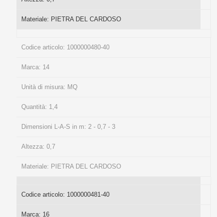
Materiale:
PIETRA DEL CARDOSO
Codice articolo:
1000000480-40
Marca:
14
Unità di misura:
MQ
Quantità:
1,4
Dimensioni L-A-S in m:
2 - 0,7 - 3
Altezza:
0,7
Materiale:
PIETRA DEL CARDOSO
Codice articolo:
1000000481-40
Marca:
16