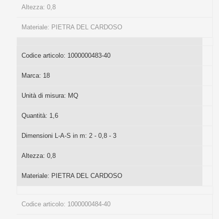
Altezza:
0,8
Materiale:
PIETRA DEL CARDOSO
Codice articolo:
1000000483-40
Marca:
18
Unità di misura:
MQ
Quantità:
1,6
Dimensioni L-A-S in m:
2 - 0,8 - 3
Altezza:
0,8
Materiale:
PIETRA DEL CARDOSO
Codice articolo:
1000000484-40