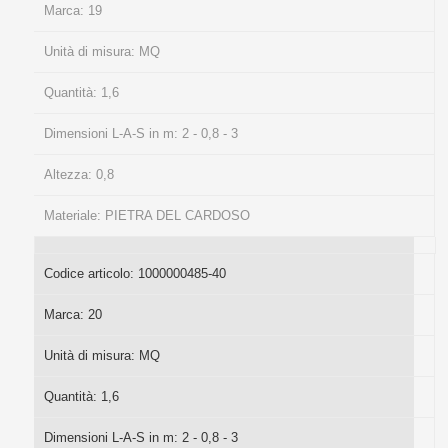
Marca:
19
Unità di misura:
MQ
Quantità:
1,6
Dimensioni L-A-S in m:
2 - 0,8 - 3
Altezza:
0,8
Materiale:
PIETRA DEL CARDOSO
Codice articolo:
1000000485-40
Marca:
20
Unità di misura:
MQ
Quantità:
1,6
Dimensioni L-A-S in m:
2 - 0,8 - 3