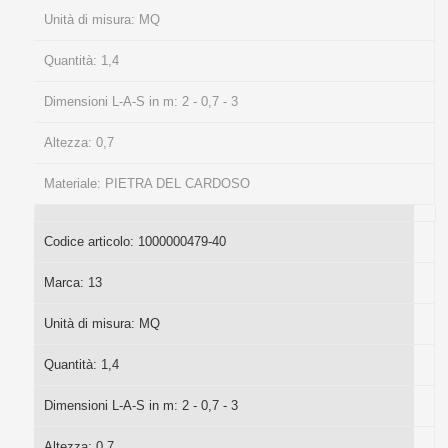
Unità di misura:
MQ
Quantità:
1,4
Dimensioni L-A-S in m:
2 - 0,7 - 3
Altezza:
0,7
Materiale:
PIETRA DEL CARDOSO
Codice articolo:
1000000479-40
Marca:
13
Unità di misura:
MQ
Quantità:
1,4
Dimensioni L-A-S in m:
2 - 0,7 - 3
Altezza:
0,7