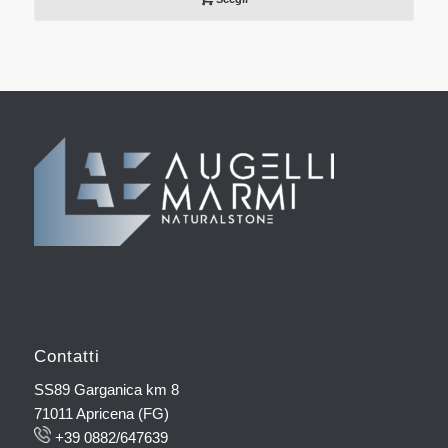
Contatti
SS89 Garganica km 8
71011 Apricena (FG)
+39 0882/647639