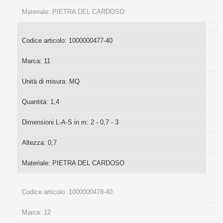
Materiale:
PIETRA DEL CARDOSO
Codice articolo:
1000000477-40
Marca:
11
Unità di misura:
MQ
Quantità:
1,4
Dimensioni L-A-S in m:
2 - 0,7 - 3
Altezza:
0,7
Materiale:
PIETRA DEL CARDOSO
Codice articolo:
1000000478-40
Marca:
12