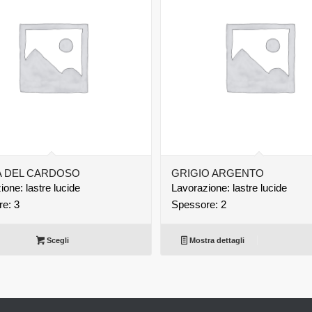
A DEL CARDOSO
GRIGIO ARGENTO
one: lastre lucide
Lavorazione: lastre lucide
e: 3
Spessore: 2
Scegli
Mostra dettagli