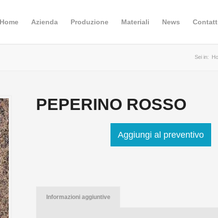
Home
Azienda
Produzione
Materiali
News
Contatt
Sei in:
H
PEPERINO ROSSO
Aggiungi al preventivo
Informazioni aggiuntive