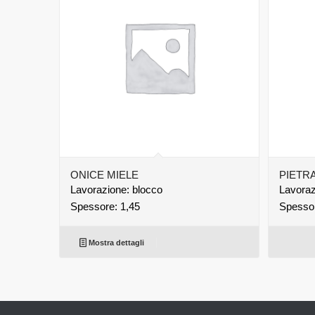
ONICE MIELE
PIETR
Lavorazione: blocco
Lavorazi
Spessore: 1,45
Spessor
Mostra dettagli