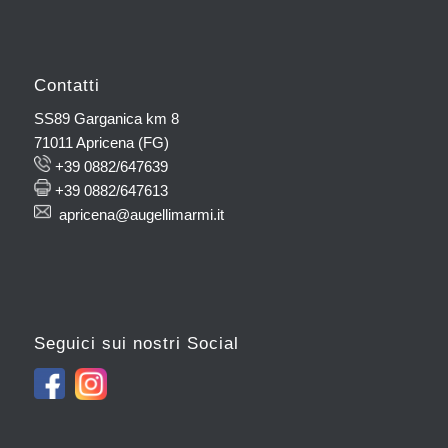
Contatti
SS89 Garganica km 8
71011 Apricena (FG)
+39 0882/647639
+39 0882/647613
apricena@augellimarmi.it
Seguici sui nostri Social