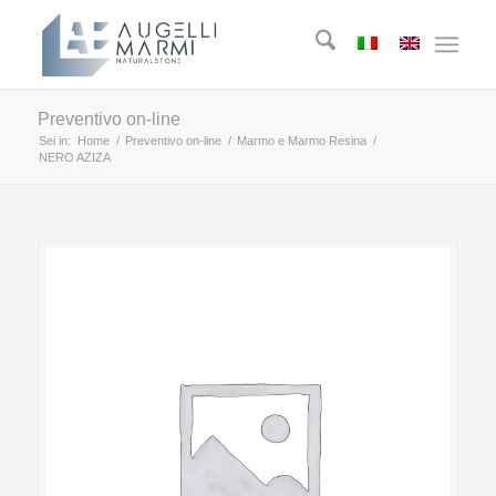
Preventivo on-line
Sei in:
Home
/
Preventivo on-line
/
Marmo e Marmo Resina
/
NERO AZIZA