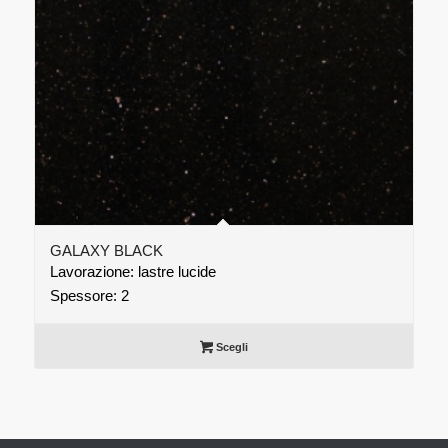
GALAXY BLACK
Lavorazione: lastre lucide
Spessore: 2
Scegli