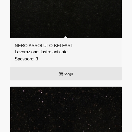
NERO ASSOLUTO BELFAST
Lavorazione: lastre anticate
Spessore: 3
Scegli