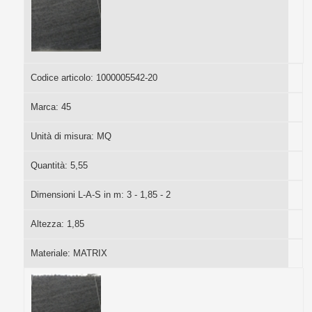
Codice articolo:
1000005542-20
Marca:
45
Unità di misura:
MQ
Quantità:
5,55
Dimensioni L-A-S in m:
3 - 1,85 - 2
Altezza:
1,85
Materiale:
MATRIX