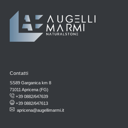
Contatti
SS89 Garganica km 8
71011 Apricena (FG)
+39 0882/647639
+39 0882/647613
apricena@augellimarmi.it