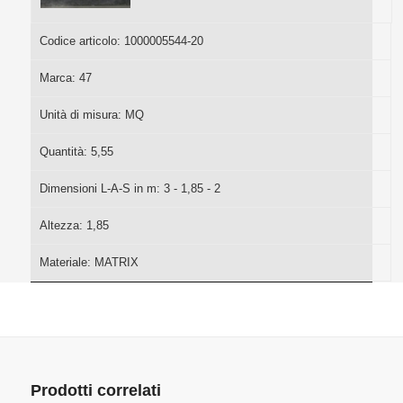
Codice articolo:
1000005544-20
Marca:
47
Unità di misura:
MQ
Quantità:
5,55
Dimensioni L-A-S in m:
3 - 1,85 - 2
Altezza:
1,85
Materiale:
MATRIX
Prodotti correlati