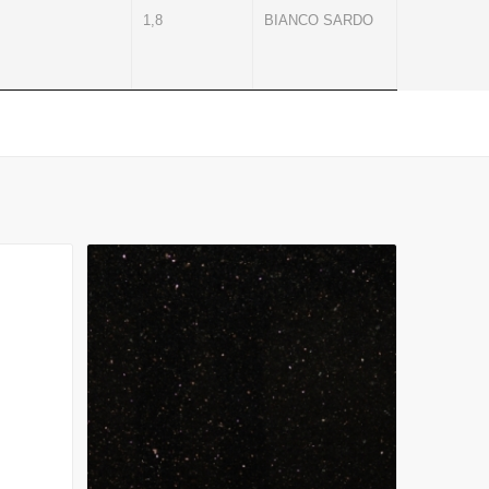
1,8
BIANCO SARDO