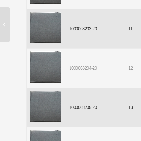
MATRIX
1000008203-20
11
1000008204-20
12
1000008205-20
13