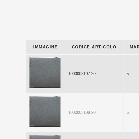
IMMAGINE
CODICE ARTICOLO
MA
1000008197-20
5
1000008198-20
6