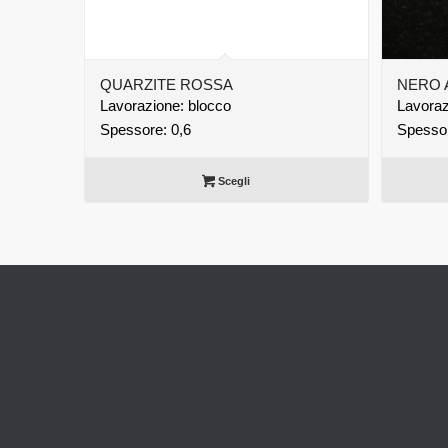
QUARZITE ROSSA
NERO 
Lavorazione: blocco
Lavorazi
Spessore: 0,6
Spessor
Scegli