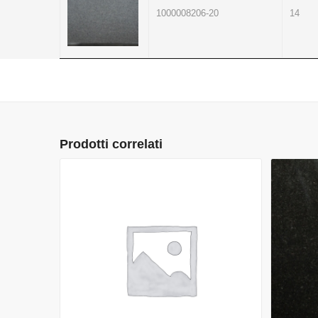
1000008206-20
14
Prodotti correlati