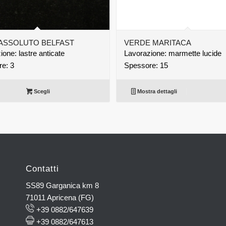
ASSOLUTO BELFAST
VERDE MARITACA
one: lastre anticate
Lavorazione: marmette lucide
e: 3
Spessore: 15
Scegli
Mostra dettagli
Contatti
SS89 Garganica km 8
71011 Apricena (FG)
+39 0882/647639
+39 0882/647613