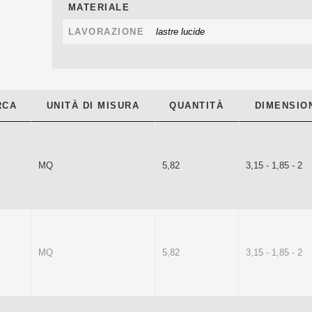
MATERIALE
LAVORAZIONE
lastre lucide
RCA
UNITÀ DI MISURA
QUANTITÀ
DIMENSION
MQ
5,82
3,15 - 1,85 - 2
MQ
5,82
3,15 - 1,85 - 2