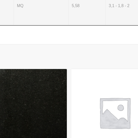
MQ
5,58
3,1 - 1,8 - 2