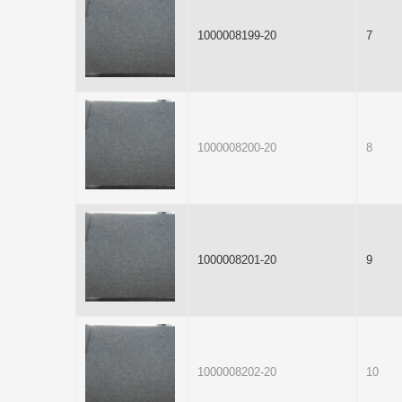
1000008199-20
7
1000008200-20
8
1000008201-20
9
1000008202-20
10