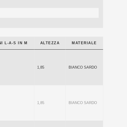
I L-A-S IN M
ALTEZZA
MATERIALE
1,85
BIANCO SARDO
1,85
BIANCO SARDO