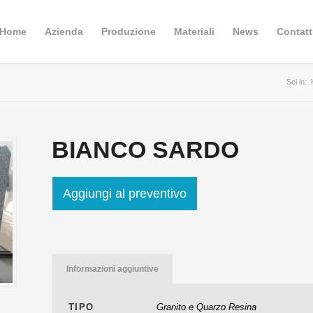
Home
Azienda
Produzione
Materiali
News
Contatt
Sei in:
BIANCO SARDO
Aggiungi al preventivo
Informazioni aggiuntive
TIPO
Granito e Quarzo Resina