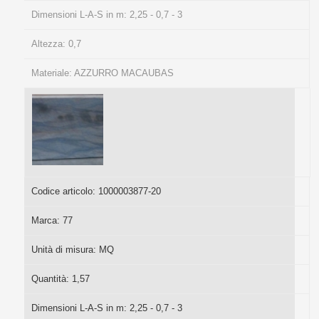
Dimensioni L-A-S in m:
2,25 - 0,7 - 3
Altezza:
0,7
Materiale:
AZZURRO MACAUBAS
Codice articolo:
1000003877-20
Marca:
77
Unità di misura:
MQ
Quantità:
1,57
Dimensioni L-A-S in m:
2,25 - 0,7 - 3