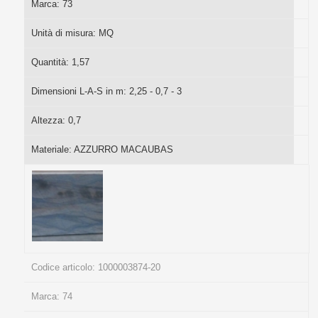
Marca:
73
Unità di misura:
MQ
Quantità:
1,57
Dimensioni L-A-S in m:
2,25 - 0,7 - 3
Altezza:
0,7
Materiale:
AZZURRO MACAUBAS
Codice articolo:
1000003874-20
Marca:
74