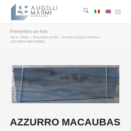
Preventivo on-line
Sei in:
Home
/
Preventivo on-line
/
Granito e Quarzo Resina
/
AZZURRO MACAUBAS
AZZURRO MACAUBAS