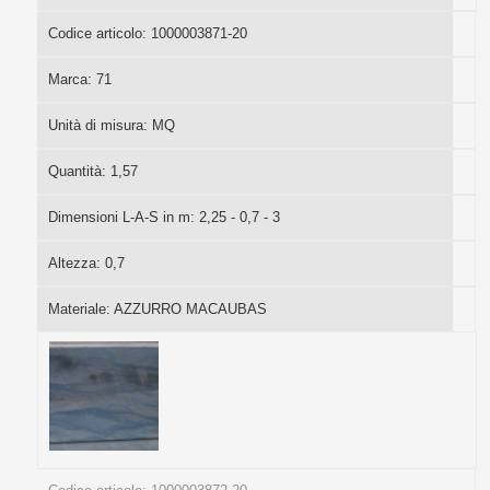
Codice articolo:
1000003871-20
Marca:
71
Unità di misura:
MQ
Quantità:
1,57
Dimensioni L-A-S in m:
2,25 - 0,7 - 3
Altezza:
0,7
Materiale:
AZZURRO MACAUBAS