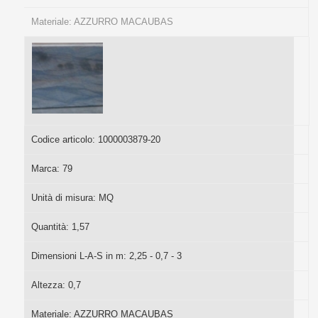
Materiale:
AZZURRO MACAUBAS
Codice articolo:
1000003879-20
Marca:
79
Unità di misura:
MQ
Quantità:
1,57
Dimensioni L-A-S in m:
2,25 - 0,7 - 3
Altezza:
0,7
Materiale:
AZZURRO MACAUBAS