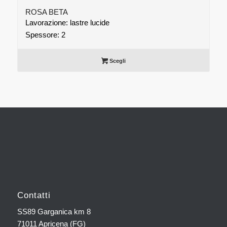
ROSA BETA
Lavorazione: lastre lucide
Spessore: 2
Scegli
Contatti
SS89 Garganica km 8
71011 Apricena (FG)