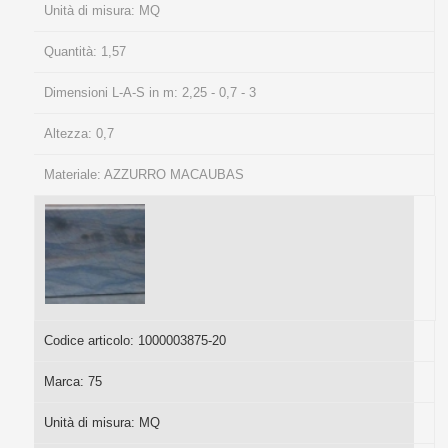
Unità di misura:
MQ
Quantità:
1,57
Dimensioni L-A-S in m:
2,25 - 0,7 - 3
Altezza:
0,7
Materiale:
AZZURRO MACAUBAS
Codice articolo:
1000003875-20
Marca:
75
Unità di misura:
MQ