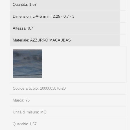
Quantità:
1,57
Dimensioni L-A-S in m:
2,25 - 0,7 - 3
Altezza:
0,7
Materiale:
AZZURRO MACAUBAS
Codice articolo:
1000003876-20
Marca:
76
Unità di misura:
MQ
Quantità:
1,57