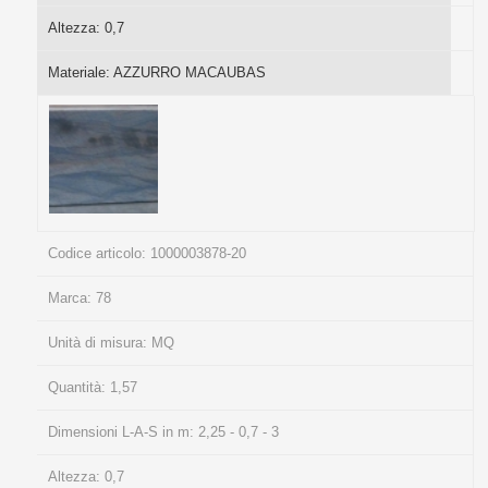
Altezza:
0,7
Materiale:
AZZURRO MACAUBAS
Codice articolo:
1000003878-20
Marca:
78
Unità di misura:
MQ
Quantità:
1,57
Dimensioni L-A-S in m:
2,25 - 0,7 - 3
Altezza:
0,7