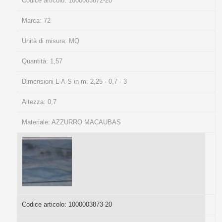
Codice articolo:
1000003872-20
Marca:
72
Unità di misura:
MQ
Quantità:
1,57
Dimensioni L-A-S in m:
2,25 - 0,7 - 3
Altezza:
0,7
Materiale:
AZZURRO MACAUBAS
Codice articolo:
1000003873-20