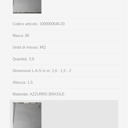
Codice articolo:
1000000646-20
Marca:
80
Unità di misura:
MQ
Quantità:
3,9
Dimensioni L-A-S in m:
2,6 - 1,5 - 2
Altezza:
1,5
Materiale:
AZZURRO BRASILE