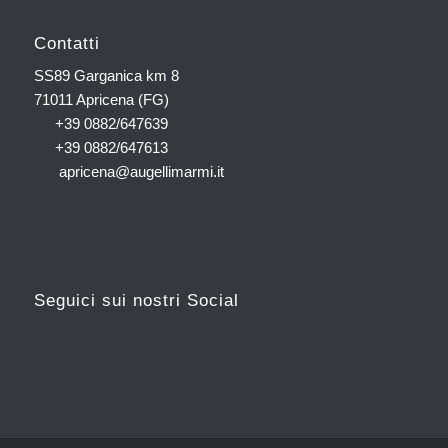
Contatti
SS89 Garganica km 8
71011 Apricena (FG)
+39 0882/647639
+39 0882/647613
apricena@augellimarmi.it
Seguici sui nostri Social