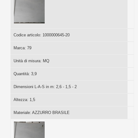
Codice articolo:
1000000645-20
Marca:
79
Unità di misura:
MQ
Quantità:
3,9
Dimensioni L-A-S in m:
2,6 - 1,5 - 2
Altezza:
1,5
Materiale:
AZZURRO BRASILE