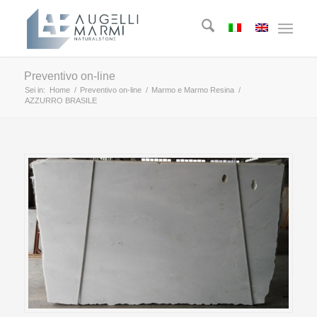
Preventivo on-line
Sei in:
Home
/
Preventivo on-line
/
Marmo e Marmo Resina
/
AZZURRO BRASILE