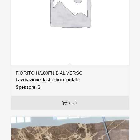
FIORITO H/180FN B AL VERSO
Lavorazione: lastre bocciardate
Spessore: 3
Scegli