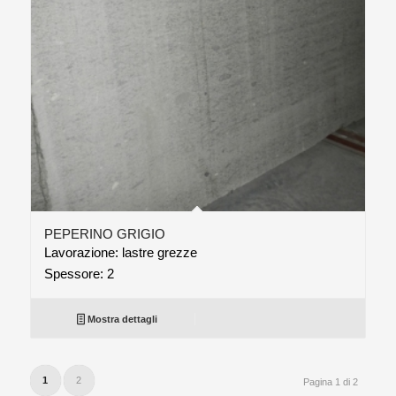
PEPERINO GRIGIO
Lavorazione: lastre grezze
Spessore: 2
Mostra dettagli
1
2
Pagina 1 di 2