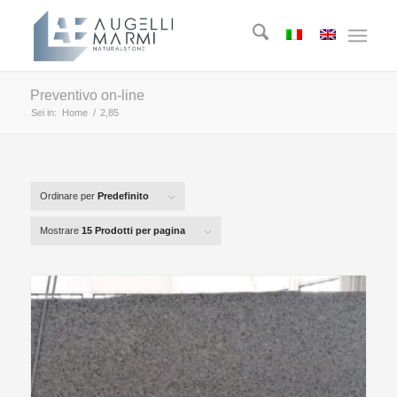
Preventivo on-line
Sei in:
Home
/
2,85
Ordinare per
Predefinito
Mostrare
15 Prodotti per pagina