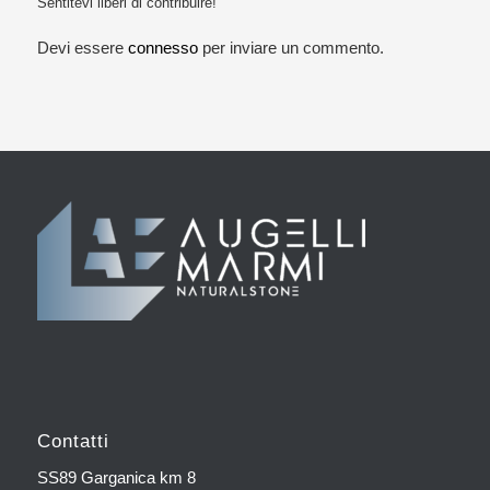
Sentitevi liberi di contribuire!
Devi essere
connesso
per inviare un commento.
Contatti
SS89 Garganica km 8