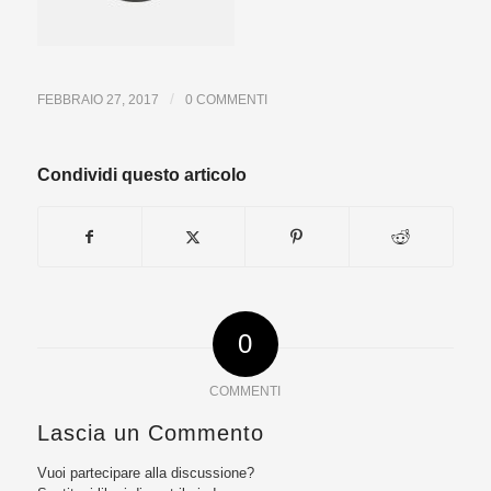
/
FEBBRAIO 27, 2017
0 COMMENTI
Condividi questo articolo
0
COMMENTI
Lascia un Commento
Vuoi partecipare alla discussione?