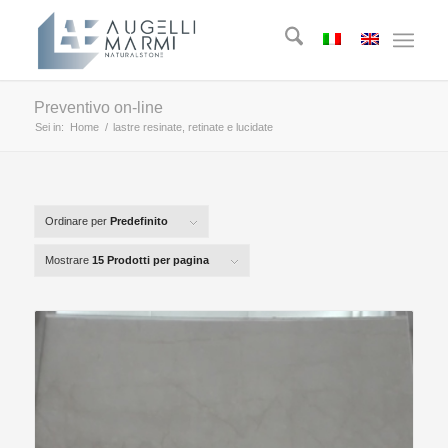
Preventivo on-line
Sei in:
Home
/
lastre resinate, retinate e lucidate
Ordinare per
Predefinito
Mostrare
15 Prodotti per pagina