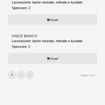
Lavorazione: lastre resinate, retinate e lucidate
Spessore: 2
Scegli
ONICE BIANCO
Lavorazione: lastre resinate, retinate e lucidate
Spessore: 2
Scegli
1
2
3
Pagina 1 di 3