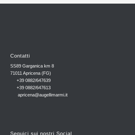
Contatti
SS89 Garganica km 8
71011 Apricena (FG)
+39 0882/647639
+39 0882/647613
apricena@augellimarmi.it
Seguici sui nostri Social