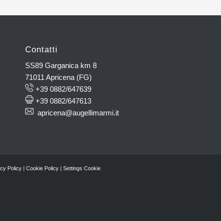
Contatti
SS89 Garganica km 8
71011 Apricena (FG)
+39 0882/647639
+39 0882/647613
apricena@augellimarmi.it
cy Policy
|
Cookie Policy
|
Settings Cookie