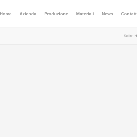
Home
Azienda
Produzione
Materiali
News
Contatt
Sei in:
H