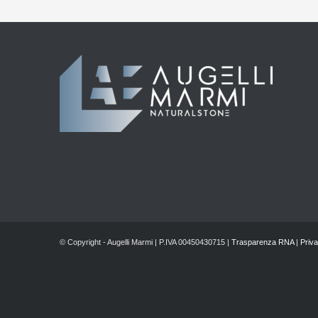
© Copyright - Augelli Marmi | P.IVA 00450430715 |
Trasparenza RNA
|
Priva