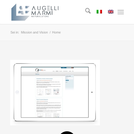
Sei in:
Mission and Vision
/
Home