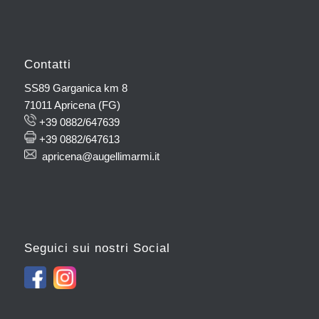
Contatti
SS89 Garganica km 8
71011 Apricena (FG)
+39 0882/647639
+39 0882/647613
apricena@augellimarmi.it
Seguici sui nostri Social