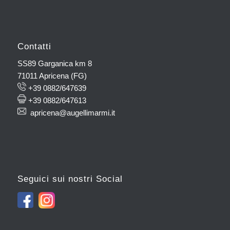
Contatti
SS89 Garganica km 8
71011 Apricena (FG)
+39 0882/647639
+39 0882/647613
apricena@augellimarmi.it
Seguici sui nostri Social