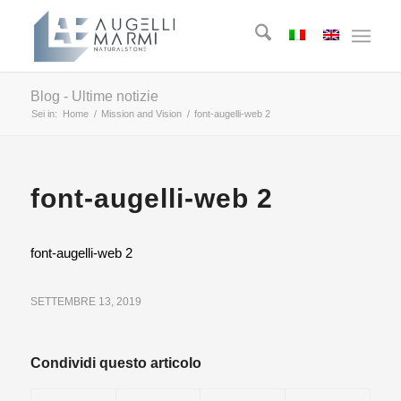
Blog - Ultime notizie
Sei in:
Home
/
Mission and Vision
/
font-augelli-web 2
font-augelli-web 2
font-augelli-web 2
SETTEMBRE 13, 2019
Condividi questo articolo