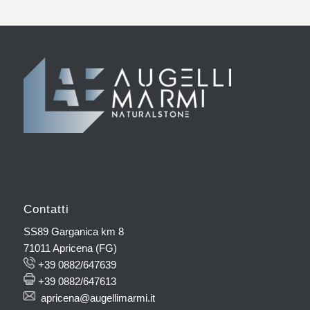
Contatti
SS89 Garganica km 8
71011 Apricena (FG)
+39 0882/647639
+39 0882/647613
apricena@augellimarmi.it