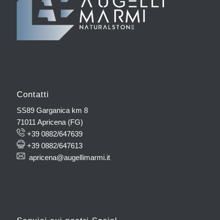
Contatti
SS89 Garganica km 8
71011 Apricena (FG)
+39 0882/647639
+39 0882/647613
apricena@augellimarmi.it