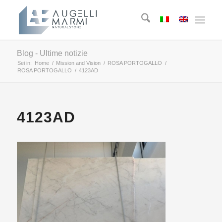
Blog - Ultime notizie
Sei in:
Home
/
Mission and Vision
/
ROSA PORTOGALLO
/
ROSA PORTOGALLO
/
4123AD
4123AD