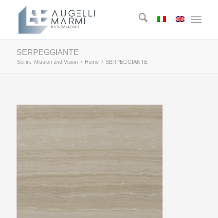
SERPEGGIANTE
Sei in:
Mission and Vision
/
Home
/
SERPEGGIANTE