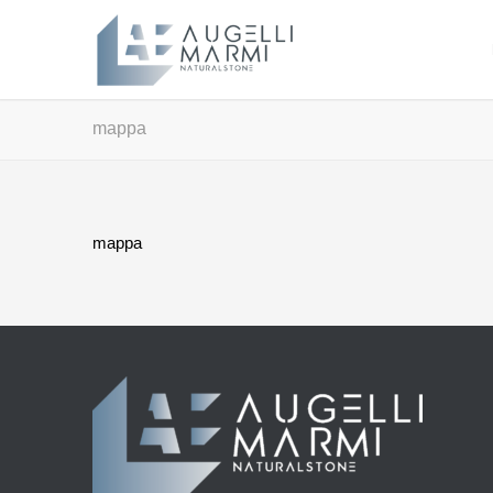
mappa
mappa