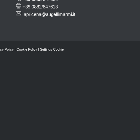
+39 0882/647613
apricena@augellimarmi.it
cy Policy
|
Cookie Policy
|
Settings Cookie