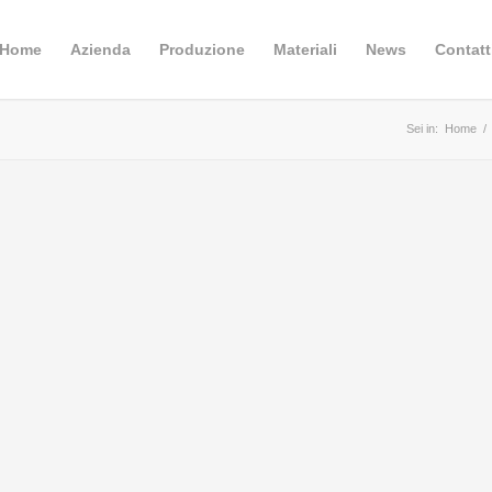
Home
Azienda
Produzione
Materiali
News
Contatt
Sei in:
Home
/