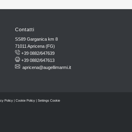
Contatti
SS89 Garganica km 8
71011 Apricena (FG)
+39 0882/647639
+39 0882/647613
apricena@augellimarmi.it
cy Policy
|
Cookie Policy
|
Settings Cookie