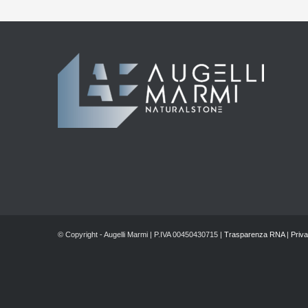
© Copyright - Augelli Marmi | P.IVA 00450430715 |
Trasparenza RNA
|
Priva